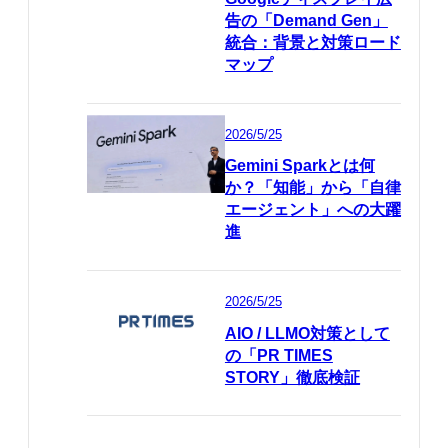
告の「Demand Gen」
統合：背景と対策ロード
マップ
2026/5/25
Gemini Sparkとは何
か？「知能」から「自律
エージェント」への大躍
進
2026/5/25
AIO / LLMO対策として
の「PR TIMES
STORY」徹底検証