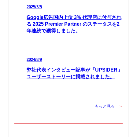
2025/3/5
Google広告国内上位 3% 代理店に付与され
る 2025 Premier Partner のステータスを2
年連続で獲得しました。
2024/8/9
弊社代表インタビュー記事が「UPSIDER」
ユーザーストーリーに掲載されました。
もっと見る
＞