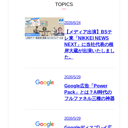
TOPICS
2026/6/24
【メディア出演】BSテ
レ東「NIKKEI NEWS
NEXT」に当社代表の根
岸大蔵が出演いたしまし
た。
2026/5/29
Google広告「Power
Pack」とは？AI時代の
フルファネル三種の神器
2026/5/29
Googleディスプレイ広