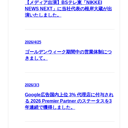
【メディア出演】BSテレ東「NIKKEI
NEWS NEXT」に当社代表の根岸大蔵が出
演いたしました。
2026/4/25
ゴールデンウィーク期間中の営業体制につ
きまして。
2026/3/3
Google広告国内上位 3% 代理店に付与され
る 2026 Premier Partner のステータスを3
年連続で獲得しました。