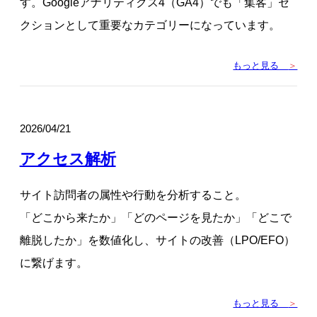
す。Googleアナリティクス4（GA4）でも「集客」セ
クションとして重要なカテゴリーになっています。
もっと見る
＞
2026/04/21
アクセス解析
サイト訪問者の属性や行動を分析すること。
「どこから来たか」「どのページを見たか」「どこで
離脱したか」を数値化し、サイトの改善（LPO/EFO）
に繋げます。
もっと見る
＞