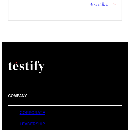
もっと見る
＞
COMPANY
CORPORATE
LEADERSHIP