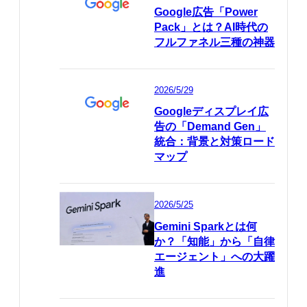
Google広告「Power
Pack」とは？AI時代の
フルファネル三種の神器
2026/5/29
Googleディスプレイ広
告の「Demand Gen」
統合：背景と対策ロード
マップ
2026/5/25
Gemini Sparkとは何
か？「知能」から「自律
エージェント」への大躍
進