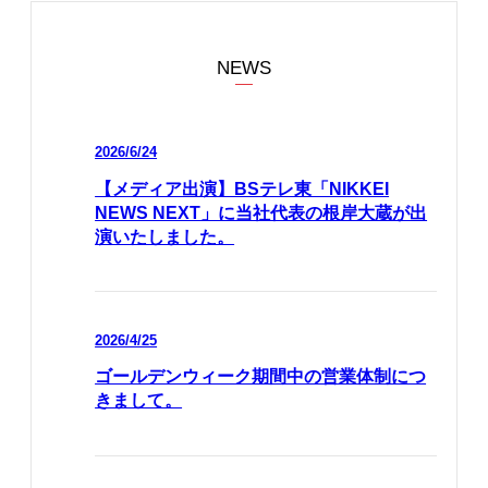
NEWS
2026/6/24
【メディア出演】BSテレ東「NIKKEI
NEWS NEXT」に当社代表の根岸大蔵が出
演いたしました。
2026/4/25
ゴールデンウィーク期間中の営業体制につ
きまして。