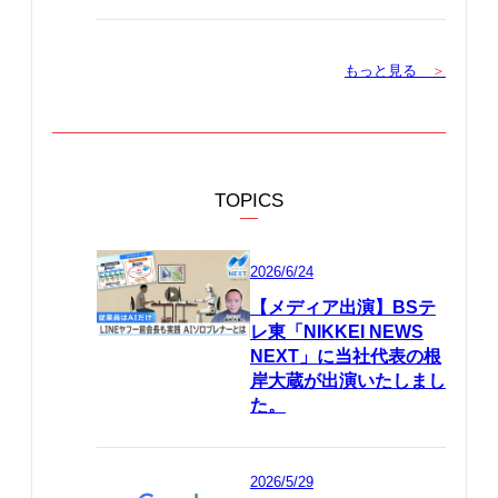
もっと見る
＞
TOPICS
2026/6/24
【メディア出演】BSテ
レ東「NIKKEI NEWS
NEXT」に当社代表の根
岸大蔵が出演いたしまし
た。
2026/5/29