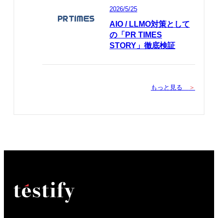
2026/5/25
AIO / LLMO対策として
の「PR TIMES
STORY」徹底検証
もっと見る
＞