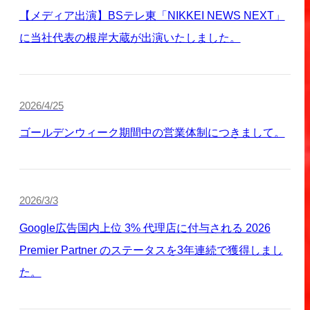
【メディア出演】BSテレ東「NIKKEI NEWS NEXT」
に当社代表の根岸大蔵が出演いたしました。
2026/4/25
ゴールデンウィーク期間中の営業体制につきまして。
2026/3/3
Google広告国内上位 3% 代理店に付与される 2026
Premier Partner のステータスを3年連続で獲得しまし
た。