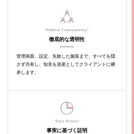
"Radical Transparency"
徹底的な透明性
管理画面、設定、失敗した施策まで、すべてを隠
さず共有し、知見を資産としてクライアントに継
承します。
"Fact Driven"
事実に基づく証明