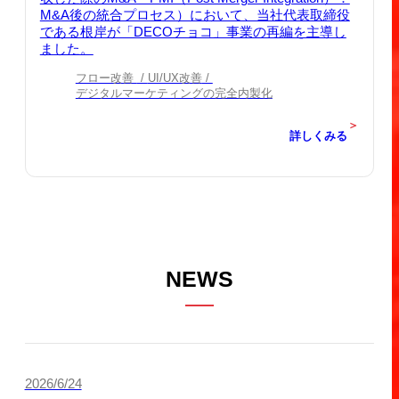
M&A後の統合プロセス）において、当社代表取締役
である根岸が「DECOチョコ」事業の再編を主導し
ました。
フロー改善
UI/UX改善
デジタルマーケティングの完全内製化
＞
詳しくみる
NEWS
2026/6/24