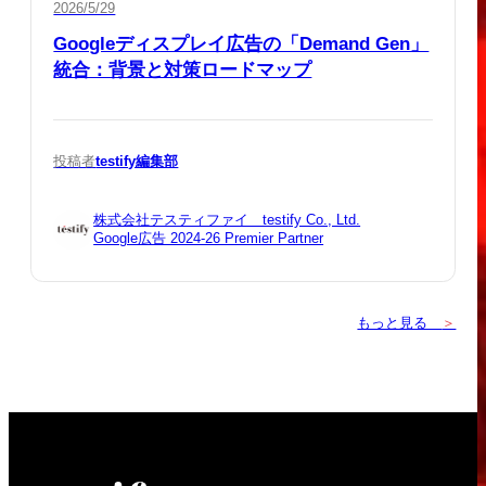
2026/5/29
Googleディスプレイ広告の「Demand Gen」
統合：背景と対策ロードマップ
投稿者
testify編集部
株式会社テスティファイ testify Co., Ltd.
Google広告 2024-26 Premier Partner
もっと見る
＞
SCROLL