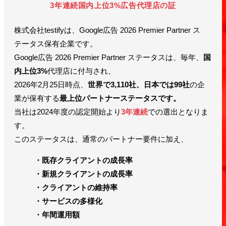
3年連続国内上位3%広告代理店の証
株式会社testifyは、Google広告 2026 Premier Partner ス
テータス保有企業です。
Google広告 2026 Premier Partner ステータスは、毎年、
国
内上位3%
代理店に付与され、
2026年2月25日時点、
世界で3,110社、日本では99社
の企
業が保有する
最上位パートナーステータスです。
当社は2024年度の認定開始より
3年連続
での選出となりま
す。
このステータスは、通常のパートナー要件に加え、
・既存クライアントの成長率
・新規クライアントの成長率
・クライアントの維持率
・サービスの多様化
・年間運用額