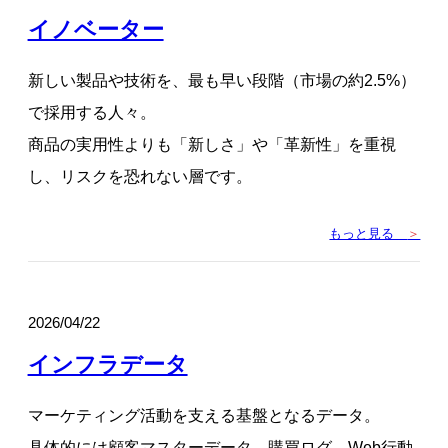
イノベーター
新しい製品や技術を、最も早い段階（市場の約2.5%）
で採用する人々。
商品の実用性よりも「新しさ」や「革新性」を重視
し、リスクを恐れない層です。
もっと見る
＞
2026/04/22
インフラデータ
マーケティング活動を支える基盤となるデータ。
具体的には顧客マスターデータ、購買ログ、Web行動