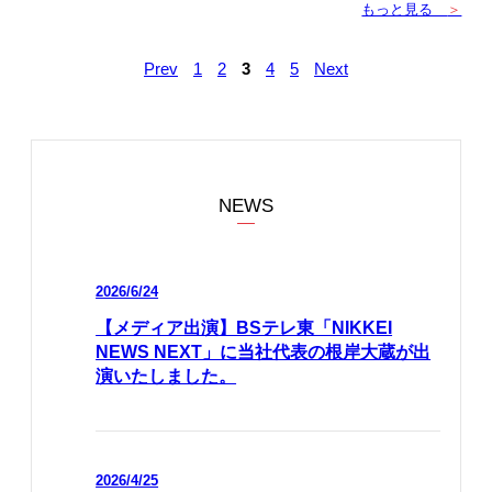
もっと見る
＞
Prev
1
2
3
4
5
Next
NEWS
2026/6/24
【メディア出演】BSテレ東「NIKKEI
NEWS NEXT」に当社代表の根岸大蔵が出
演いたしました。
2026/4/25