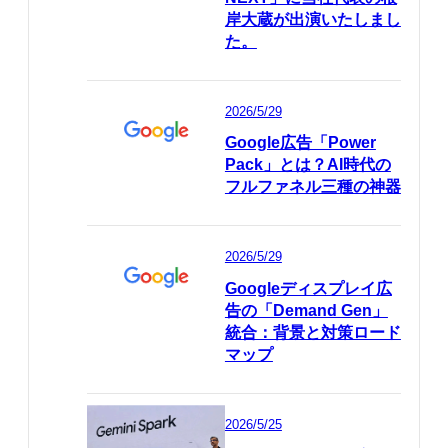
岸大蔵が出演いたしまし
た。
2026/5/29
Google広告「Power
Pack」とは？AI時代の
フルファネル三種の神器
2026/5/29
Googleディスプレイ広
告の「Demand Gen」
統合：背景と対策ロード
マップ
2026/5/25