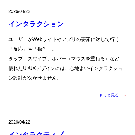
2026/04/22
インタラクション
ユーザーがWebサイトやアプリの要素に対して行う
「反応」や「操作」。
タップ、スワイプ、ホバー（マウスを重ねる）など。
優れたUI/UXデザインには、心地よいインタラクショ
ン設計が欠かせません。
もっと見る
＞
2026/04/22
インタラクティブ