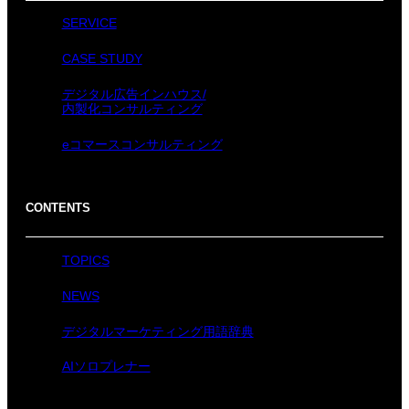
SERVICE
CASE STUDY
デジタル広告インハウス/
内製化コンサルティング
eコマースコンサルティング
CONTENTS
TOPICS
NEWS
デジタルマーケティング用語辞典
AIソロプレナー