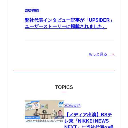
2024/8/9
弊社代表インタビュー記事が「UPSIDER」
ユーザーストーリーに掲載されました。
もっと見る
＞
TOPICS
2026/6/24
【メディア出演】BSテ
レ東「NIKKEI NEWS
NEXT」に当社代表の根