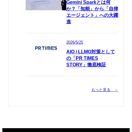
Gemini Sparkとは何
か？「知能」から「自律
エージェント」への大躍
進
2026/5/25
AIO / LLMO対策として
の「PR TIMES
STORY」徹底検証
もっと見る
＞