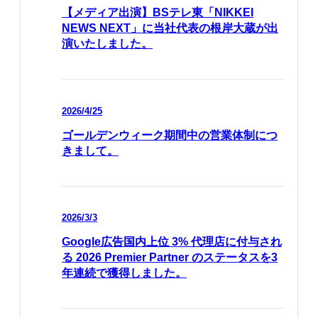
【メディア出演】BSテレ東「NIKKEI
NEWS NEXT」に当社代表の根岸大蔵が出
演いたしました。
2026/4/25
ゴールデンウィーク期間中の営業体制につ
きまして。
2026/3/3
Google広告国内上位 3% 代理店に付与され
る 2026 Premier Partner のステータスを3
年連続で獲得しました。