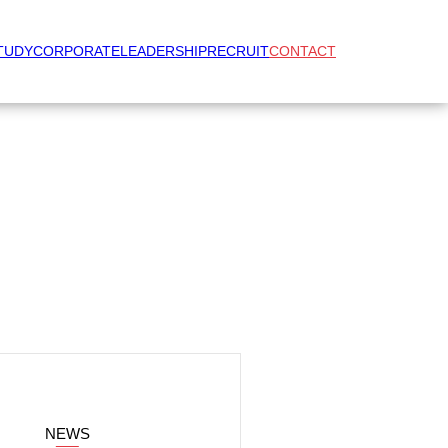
TUDY
CORPORATE
LEADERSHIP
RECRUIT
CONTACT
NEWS