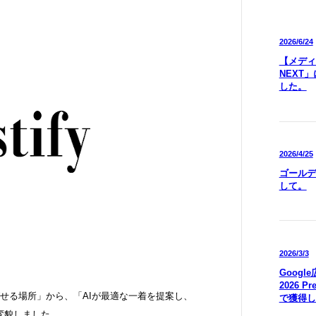
2026/6/24
【メディア
NEXT
した。
2026/4/25
ゴールデ
して。
2026/3/3
Goog
2026 P
ばせる場所」から、「AIが最適な一着を提案し、
で獲得し
変貌しました。