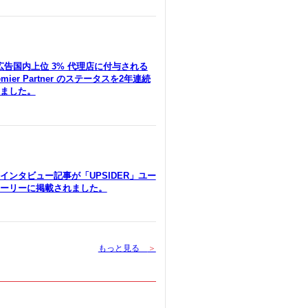
le広告国内上位 3% 代理店に付与される
remier Partner のステータスを2年連続
ました。
インタビュー記事が「UPSIDER」ユー
ーリーに掲載されました。
もっと見る
＞