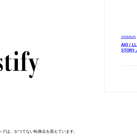
2026/5/25
AIO /
STOR
ティングは、かつてない転換点を迎えています。