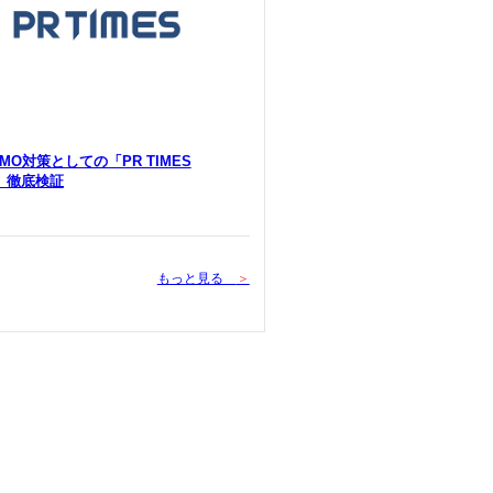
 LLMO対策としての「PR TIMES
Y」徹底検証
もっと見る
＞