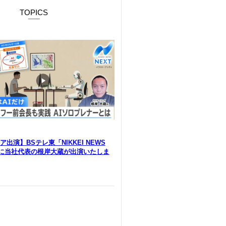
TOPICS
出演】BSテレ東「NIKKEI NEWS
」に当社代表の根岸大蔵が出演いたしま