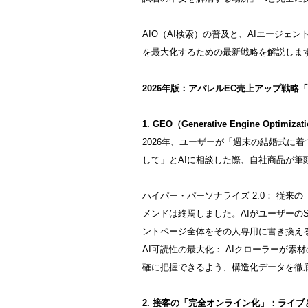
AIO（AI検索）の普及と、AIエージェ
を最大化するための最新戦略を解説しま
2026年版：アパレルEC売上アップ戦略
1. GEO（Generative Engine Opt
2026年、ユーザーが「週末の結婚式に
して」とAIに相談した際、自社商品が筆
ハイパー・パーソナライズ 2.0： 従
メンドは終焉しました。AIがユーザーの
ントページ全体をその人専用に書き換え
AI可読性の最大化： AIクローラーが
確に把握できるよう、構造化データを徹
2. 接客の「完全オンライン化」：ライ