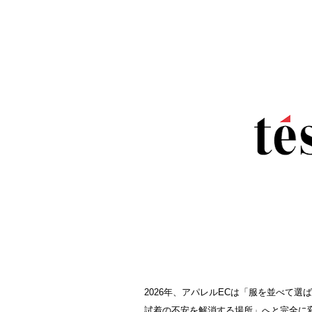
2026年、アパレルECは「服を並べて選
試着の不安を解消する場所」へと完全に