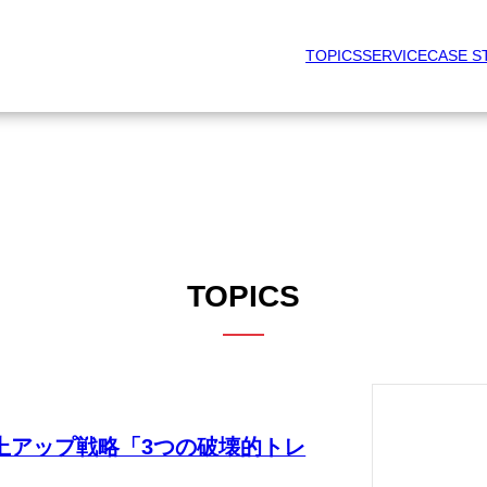
TOPICS
SERVICE
CASE S
TOPICS
売上アップ戦略「3つの破壊的トレ