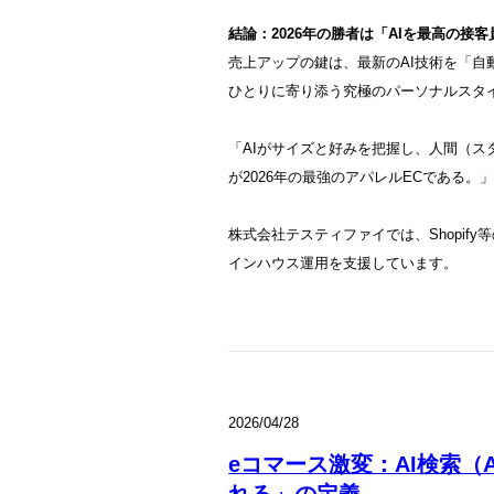
結論：2026年の勝者は「AIを最高の接
売上アップの鍵は、最新のAI技術を「
ひとりに寄り添う究極のパーソナルスタ
「AIがサイズと好みを把握し、人間（
が2026年の最強のアパレルECである。
株式会社テスティファイでは、Shopif
インハウス運用を支援しています。
2026/04/28
eコマース激変：AI検索（
れる」の定義