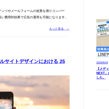
テンツやメールフォームの改善を測りコンバー
高い費用対効果で広告の運用も可能になります。
もっと見る
＞
ルサイトデザインにおける 25
2026/6/24
【メディア
NEXT
した。