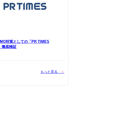
 LLMO対策としての「PR TIMES
Y」徹底検証
もっと見る
＞