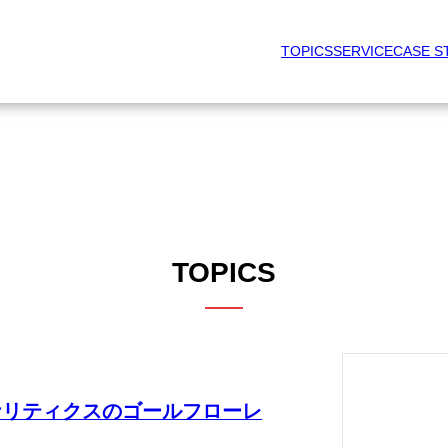
TOPICS
SERVICE
CASE S
TOPICS
cs］アナリティクスのゴールフローレ