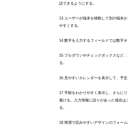
話できるようにする。
13.ユーザーが端末を移動して別の端末
やすくする。
14.数字を入力するフィールドでは数字
15.プルダウンやチェックボックスなど
る。
16.見やすいカレンダーを表示して、予
17.手順をわかりやすく表示し、さらに
避ける。入力情報に誤りがあった場合は
る。
18.簡潔で読みやすいデザインのフォー