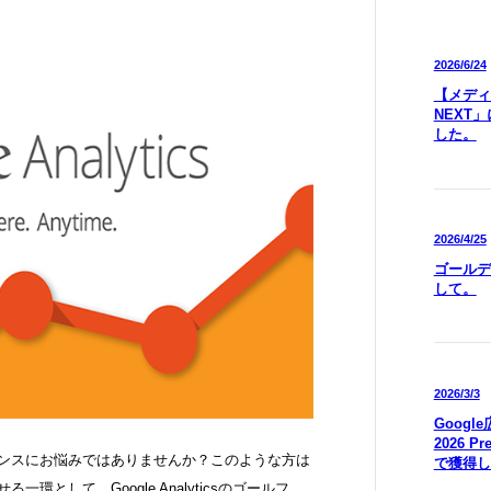
2026/6/24
【メディア
NEXT
した。
2026/4/25
ゴールデ
して。
2026/3/3
Goog
2026 P
マンスにお悩みではありませんか？このような方は
で獲得し
環として、Google Analyticsのゴールフ