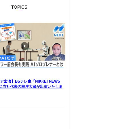
TOPICS
出演】BSテレ東「NIKKEI NEWS
」に当社代表の根岸大蔵が出演いたしま