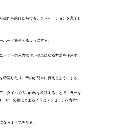
から操作を続けた時でも、コンバージョンを完了し
キーボードを使えるようにする。
、ユーザーの入力操作が簡単になる方法を使用す
定を確認したり、予約が簡単に行えるようにする。
リアルタイムで入力内容を検証することでエラーを
ユーザーの目にとまるようにメッセージを表示す
ムになるよう気を配る。