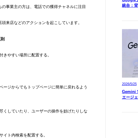
統合：背
ちの事業主の方は、電話での獲得チャネルに注目
、店頭来店などのアクションを起こしています。
原則
に付きやすい場所に配置する。
2026/5/25
のページからでもトップページに簡単に戻れるよう
Gemin
エージェ
め尽くしていたり、ユーザーの操作を妨げたりしな
にサイト内検索を配置する。