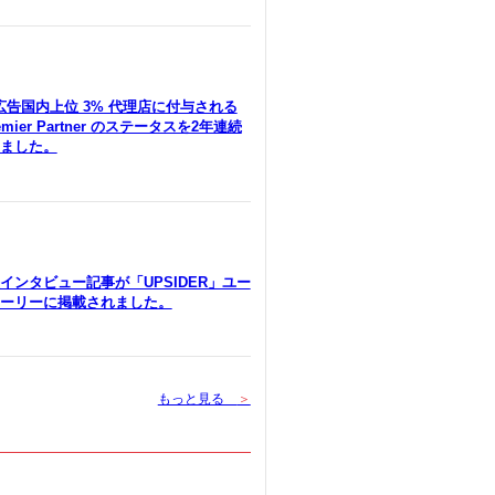
le広告国内上位 3% 代理店に付与される
remier Partner のステータスを2年連続
ました。
インタビュー記事が「UPSIDER」ユー
ーリーに掲載されました。
もっと見る
＞