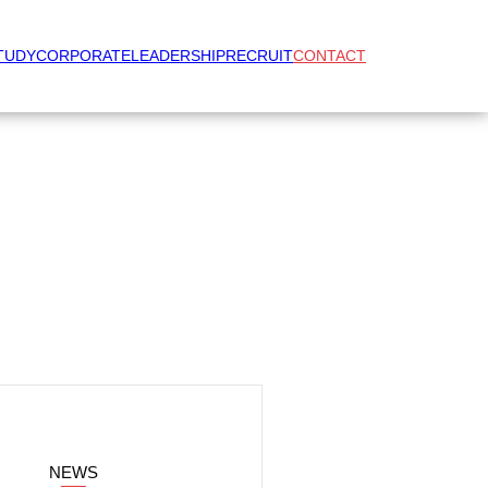
TUDY
CORPORATE
LEADERSHIP
RECRUIT
CONTACT
NEWS