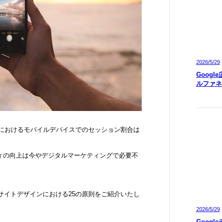
2026/5/29
Googl
ルファネ
グにおけるモバイルデバイスでのセッション割合は
ィの向上は今やデジタルマーケティングで必要不
ルサイトデザインにおける25の原則をご紹介いたし
2026/5/29
Googl