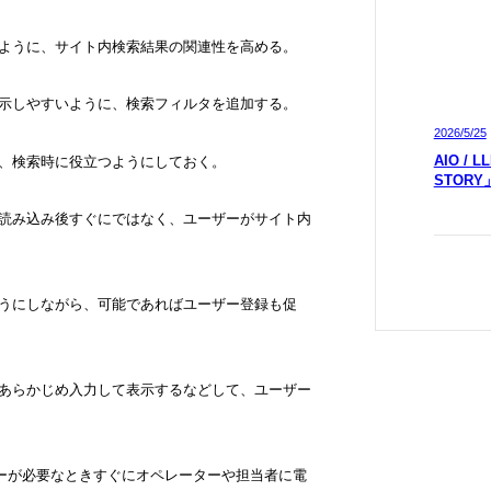
いように、サイト内検索結果の関連性を高める。
表示しやすいように、検索フィルタを追加する。
2026/5/25
AIO /
し、検索時に役立つようにしておく。
STOR
ジ読み込み後すぐにではなく、ユーザーがサイト内
ようにしながら、可能であればユーザー登録も促
をあらかじめ入力して表示するなどして、ユーザー
し、ユーザーが必要なときすぐにオペレーターや担当者に電