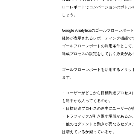
ローレポートでコンバージョンのボトル
しょう。
Google Analyticsのゴールフロ
経路が表示されるレポーティング機能で
ゴールフローレポートの利用条件として、事前に
達成プロセスの設定をしておく必要があ
ゴールフローレポートを活用するメリッ
ます。
・ユーザーがどこから目標到達プロセス
も途中から入ってくるのか。
・目標到達プロセスの途中にユーザーが
・トラフィックが引き返す場所があるか
・他のセグメントと動きが異なるセグメ
は増えているか減っているか。