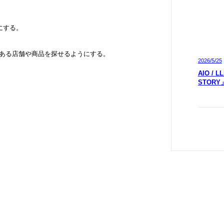
能にする。
にある店舗や商品を探せるようにする。
2026/5/25
AIO /
STOR