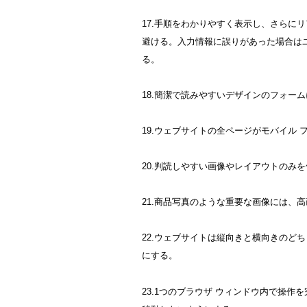
17.手順をわかりやすく表示し、さらに
避ける。入力情報に誤りがあった場合は
る。
18.簡潔で読みやすいデザインのフォー
19.ウェブサイトの全ページがモバイル
20.判読しやすい画像やレイアウトのみ
21.商品写真のような重要な画像には、
22.ウェブサイトは縦向きと横向きのど
にする。
23.1つのブラウザ ウィンドウ内で操