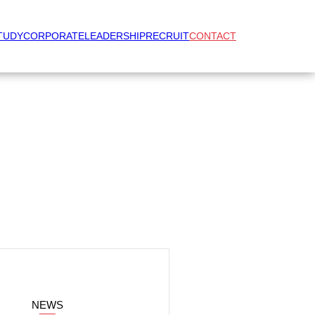
TUDY
CORPORATE
LEADERSHIP
RECRUIT
CONTACT
NEWS