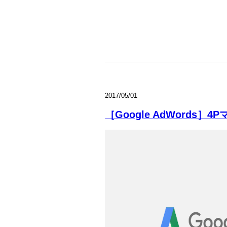
2017/05/01
［Google AdWords