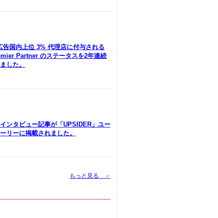
le広告国内上位 3% 代理店に付与される
remier Partner のステータスを2年連続
ました。
インタビュー記事が「UPSIDER」ユー
ーリーに掲載されました。
もっと見る
＞