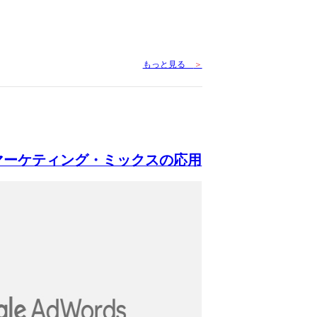
もっと見る
＞
］4Pマーケティング・ミックスの応用