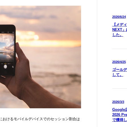
2026/6/24
【メディア
NEXT
した。
2026/4/25
ゴールデ
して。
2026/3/3
Goog
2026 P
グにおけるモバイルデバイスでのセッション割合は
で獲得し