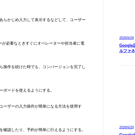
をあらかじめ入力して表示するなどして、ユーザー
2026/5/29
し、ユーザーが必要なときすぐにオペレーターや担当者に電
Googl
ルファネ
から操作を続けた時でも、コンバージョンを完了し
キーボードを使えるようにする。
、ユーザーの入力操作が簡単になる方法を使用す
2026/5/29
定を確認したり、予約が簡単に行えるようにする。
Googl