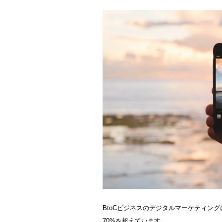
BtoCビジネスのデジタルマーケティン
70%を超えています。