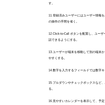
す。
11.登録済みユーザーにはユーザー情報
の操作の手間を省く。
12.Click-to-Call ボタンを配置
話できるようにする。
13.ユーザーが端末を移動して別の端末
やすくする。
14.数字を入力するフィールドでは数字
15.プルダウンやチェックボックスなど
る。
16.見やすいカレンダーを表示して、予