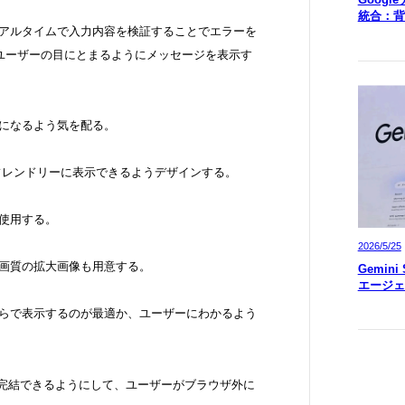
統合：背
リアルタイムで入力内容を検証することでエラーを
ユーザーの目にとまるようにメッセージを表示す
ムになるよう気を配る。
 フレンドリーに表示できるようデザインする。
を使用する。
2026/5/25
高画質の拡大画像も用意する。
Gemin
エージェ
ちらで表示するのが最適か、ユーザーにわかるよう
作を完結できるようにして、ユーザーがブラウザ外に