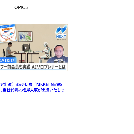
TOPICS
出演】BSテレ東「NIKKEI NEWS
」に当社代表の根岸大蔵が出演いたしま