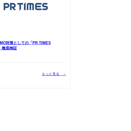
 LLMO対策としての「PR TIMES
Y」徹底検証
もっと見る
＞