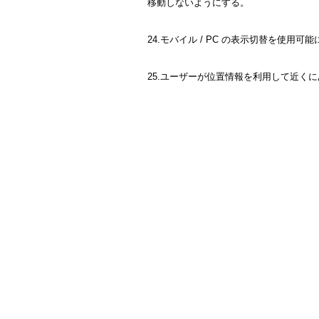
移動しないようにする。
24.モバイル / PC の表示切替を使用可
25.ユーザーが位置情報を利用して近く