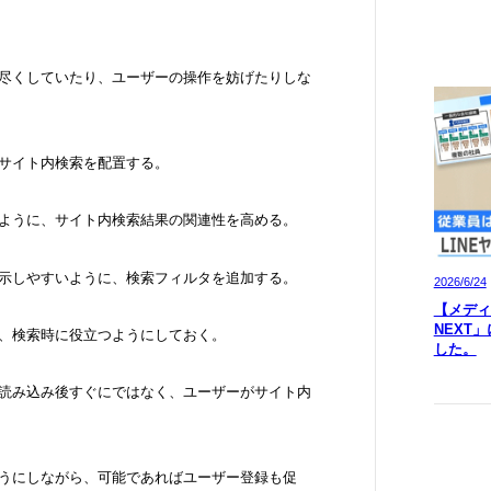
め尽くしていたり、ユーザーの操作を妨げたりしな
にサイト内検索を配置する。
いように、サイト内検索結果の関連性を高める。
表示しやすいように、検索フィルタを追加する。
2026/6/24
【メディア
NEXT
し、検索時に役立つようにしておく。
した。
ジ読み込み後すぐにではなく、ユーザーがサイト内
ようにしながら、可能であればユーザー登録も促