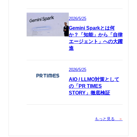
2026/5/25
Gemini Sparkとは何
か？「知能」から「自律
エージェント」への大躍
進
2026/5/25
AIO / LLMO対策として
の「PR TIMES
STORY」徹底検証
もっと見る
＞