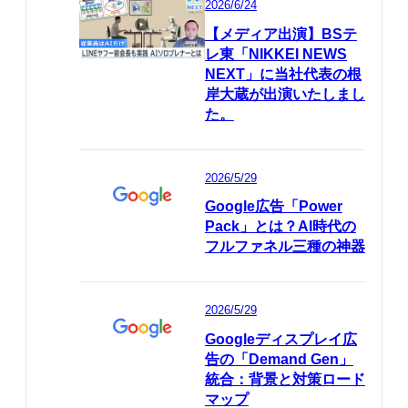
2026/6/24
【メディア出演】BSテ
レ東「NIKKEI NEWS
NEXT」に当社代表の根
岸大蔵が出演いたしまし
た。
2026/5/29
Google広告「Power
Pack」とは？AI時代の
フルファネル三種の神器
2026/5/29
Googleディスプレイ広
告の「Demand Gen」
統合：背景と対策ロード
マップ