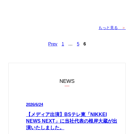
もっと見る
＞
Prev
1
…
5
6
NEWS
2026/6/24
【メディア出演】BSテレ東「NIKKEI
NEWS NEXT」に当社代表の根岸大蔵が出
演いたしました。