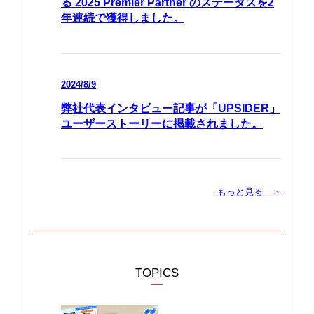
る 2025 Premier Partner のステータスを2
年連続で獲得しました。
2024/8/9
弊社代表インタビュー記事が「UPSIDER」
ユーザーストーリーに掲載されました。
もっと見る
＞
TOPICS