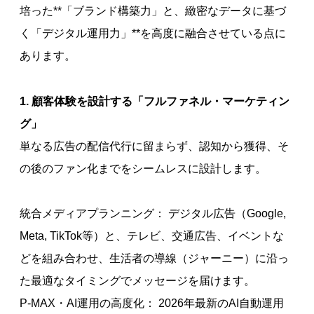
培った**「ブランド構築力」と、緻密なデータに基づ
く「デジタル運用力」**を高度に融合させている点に
あります。
1. 顧客体験を設計する「フルファネル・マーケティン
グ」
単なる広告の配信代行に留まらず、認知から獲得、そ
の後のファン化までをシームレスに設計します。
統合メディアプランニング： デジタル広告（Google,
Meta, TikTok等）と、テレビ、交通広告、イベントな
どを組み合わせ、生活者の導線（ジャーニー）に沿っ
た最適なタイミングでメッセージを届けます。
P-MAX・AI運用の高度化： 2026年最新のAI自動運用