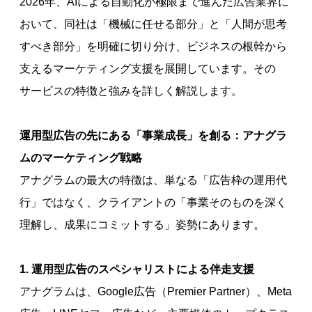
2026年、AIによる自動化が極限まで進んだ広告業界に
おいて、同社は「機械に任せる部分」と「人間が思考
すべき部分」を明確に切り分け、ビジネスの根幹から
支えるマーケティング支援を展開しています。その
サービスの特徴と強みを詳しく解説します。
運用型広告の先にある「事業成長」を創る：アナグラ
ムのマーケティング戦略
アナグラムの最大の特徴は、単なる「広告枠の運用代
行」ではなく、クライアントの「事業そのものを深く
理解し、成果にコミットする」姿勢にあります。
1. 運用型広告のスペシャリストによる伴走支援
アナグラムは、Google広告（Premier Partner）、Meta