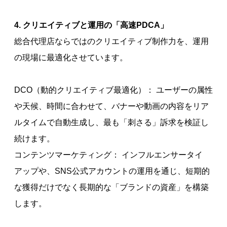
4. クリエイティブと運用の「高速PDCA」
総合代理店ならではのクリエイティブ制作力を、運用
の現場に最適化させています。
DCO（動的クリエイティブ最適化）： ユーザーの属性
や天候、時間に合わせて、バナーや動画の内容をリア
ルタイムで自動生成し、最も「刺さる」訴求を検証し
続けます。
コンテンツマーケティング： インフルエンサータイ
アップや、SNS公式アカウントの運用を通じ、短期的
な獲得だけでなく長期的な「ブランドの資産」を構築
します。