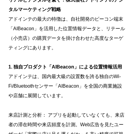
タルマーケティング戦略
アドインテの最大の特徴は、自社開発のビーコン端末
「AIBeacon」を活用した位置情報データと、リテール
（小売店）の購買データを掛け合わせた高度なターゲ
ティングにあります。
1. 独自プロダクト「AIBeacon」による位置情報活用
アドインテは、国内最大級の設置数を誇る独自のWi-
Fi/Bluetoothセンサー「AIBeacon」を全国の商業施設
や店舗に展開しています。
来店計測と分析： アプリを起動していなくても、来店
者の滞在時間や来店頻度を計測。Web広告を見たユー
ザーが「実際に店に足を運んだか」を高い精度で可視