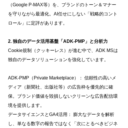
（Google P-MAX等）を、ブランドのトーン＆マナー
を守りながら最適化。AI任せにしない「戦略的コント
ロール」に定評があります。
2. 独自のデータ活用基盤「ADK-PMP」と分析力
Cookie規制（クッキーレス）が進む中で、ADK MSは
独自のデータソリューションを強化しています。
ADK-PMP（Private Marketplace）： 信頼性の高いメ
ディア（新聞社、出版社等）の広告枠を優先的に確
保。ブランド価値を毀損しないクリーンな広告配信環
境を提供します。
データサイエンスとGA4活用： 膨大なデータを解析
し、単なる数字の報告ではなく「次にとるべきビジネ