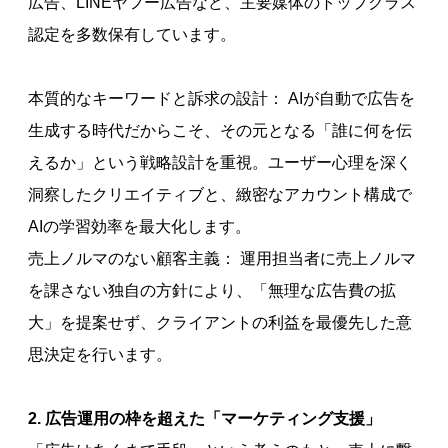
広告、LINEヤフー広告など、主要媒体のトップクラス
認定を多数保有しています。
本質的なキーワードと訴求の設計： AIが自動で広告を
生成する時代だからこそ、その元となる「誰に何を伝
えるか」という戦略設計を重視。ユーザー心理を深く
洞察したクリエイティブと、緻密なアカウント構成で
AIの学習効率を最大化します。
売上ノルマのない顧客主義： 運用担当者に売上ノルマ
を課さない独自の方針により、「無理な広告費の拡
大」を提案せず、クライアントの利益を最優先した意
思決定を行います。
2. 広告運用の枠を超えた「マーケティング支援」