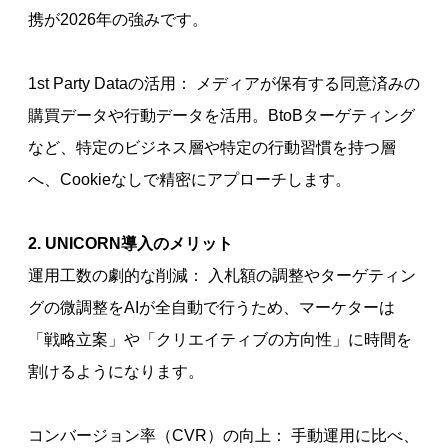
携が2026年の強みです。
1st Party Dataの活用： メディアが保有する同意済みの
購買データや行動データを活用。BtoBターゲティング
など、特定のビジネス層や特定の行動習慣を持つ層
へ、Cookieなしで精密にアプローチします。
2. UNICORN導入のメリット
運用工数の劇的な削減： 入札額の調整やターゲティン
グの微調整をAIが全自動で行うため、マーケターは
「戦略立案」や「クリエイティブの方向性」に時間を
割けるようになります。
コンバージョン率（CVR）の向上： 手動運用に比べ、