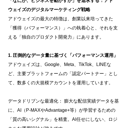
「なにが、ビジネスを動かすか」を追求する：アド
ウェイズのデジタルマーケティング戦略
アドウェイズの最大の特徴は、創業以来培ってきた
「獲得（パフォーマンス）」への執着心と、それを支
える「独自のプロダクト開発力」にあります。
1. 圧倒的なデータ量に基づく「パフォーマンス運用」
アドウェイズは、Google、Meta、TikTok、LINEな
ど、主要プラットフォームの「認定パートナー」とし
て、数多くの大規模アカウントを運用しています。
データドリブンな最適化： 膨大な配信実績データを基
に、AI（P-MAXやAdvantage+等）が学習するための
「質の高いシグナル」を精査。AI任せにしない、ロジ