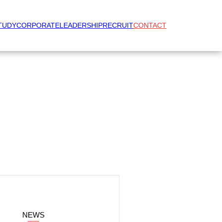
TUDY
CORPORATE
LEADERSHIP
RECRUIT
CONTACT
NEWS