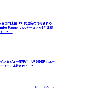
le広告国内上位 3% 代理店に付与される
remier Partner のステータスを2年連続
ました。
インタビュー記事が「UPSIDER」ユー
ーリーに掲載されました。
もっと見る
＞