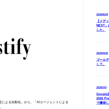
2026/6/24
【メディア
NEXT
した。
2026/4/25
ゴールデ
して。
2026/3/3
Goog
2026 P
設定による自動化」から、「AIエージェントによる
で獲得し
た。