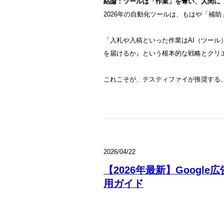
結論：ツールは「作業」を奪い、人間に
2026年の自動化ツールは、もはや「補
「入札や入稿といった作業はAI（ツー
を届けるか』という根本的な戦略とクリ
これこそが、テスティファイが推奨する、
2026/04/22
【2026年最新】Googl
用ガイド