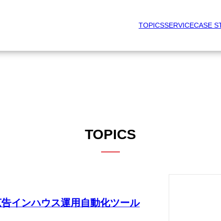
TOPICS
SERVICE
CASE S
TOPICS
ル広告インハウス運用自動化ツール