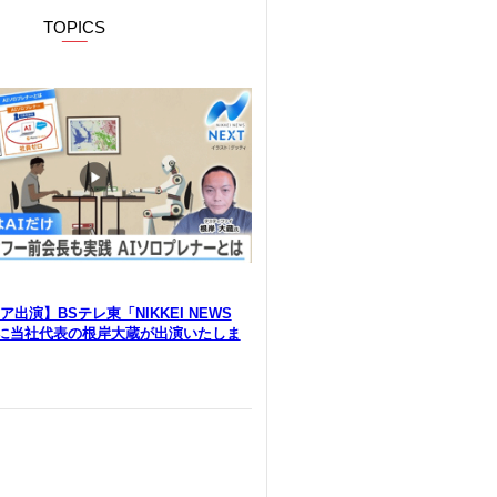
TOPICS
出演】BSテレ東「NIKKEI NEWS
」に当社代表の根岸大蔵が出演いたしま