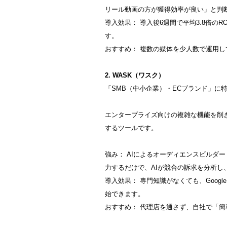
リール動画の方が獲得効率が良い」と判断
導入効果： 導入後6週間で平均3.8倍の
す。
おすすめ： 複数の媒体を少人数で運用
2. WASK（ワスク）
「SMB（中小企業）・ECブランド」に
エンタープライズ向けの複雑な機能を削
するツールです。
強み： AIによるオーディエンスビルダ
力するだけで、AIが競合の訴求を分析し
導入効果： 専門知識がなくても、Googl
始できます。
おすすめ： 代理店を通さず、自社で「