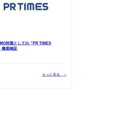
 LLMO対策としての「PR TIMES
Y」徹底検証
もっと見る
＞