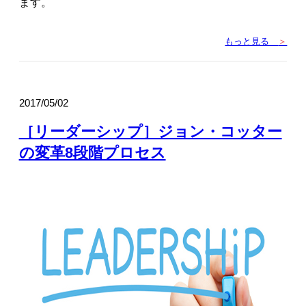
ます。
もっと見る
＞
2017/05/02
［リーダーシップ］ジョン・コッター
の変革8段階プロセス