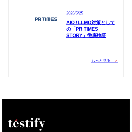
2026/5/25
AIO / LLMO対策として
の「PR TIMES
STORY」徹底検証
もっと見る
＞