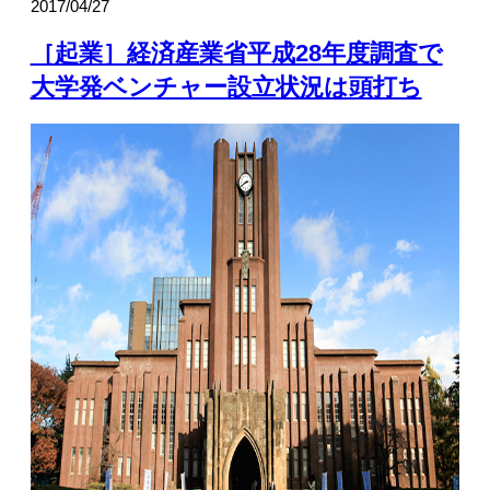
2017/04/27
［起業］経済産業省平成28年度調査で
大学発ベンチャー設立状況は頭打ち