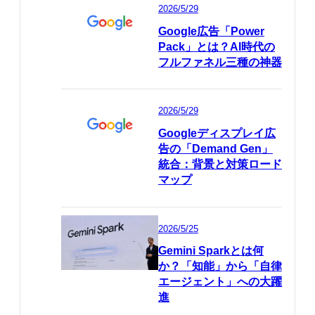
2026/5/29
Google広告「Power
Pack」とは？AI時代の
フルファネル三種の神器
2026/5/29
Googleディスプレイ広
告の「Demand Gen」
統合：背景と対策ロード
マップ
2026/5/25
Gemini Sparkとは何
か？「知能」から「自律
エージェント」への大躍
進