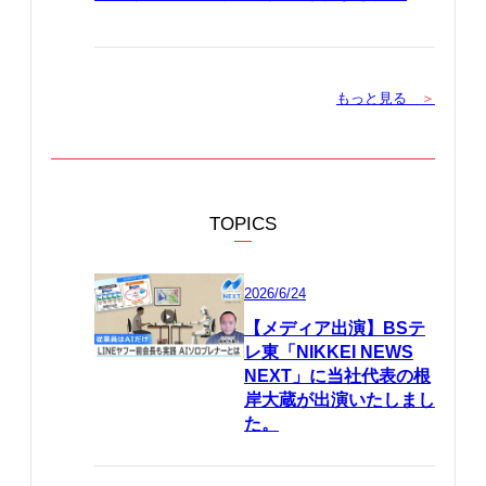
もっと見る
＞
TOPICS
2026/6/24
【メディア出演】BSテ
レ東「NIKKEI NEWS
NEXT」に当社代表の根
岸大蔵が出演いたしまし
た。