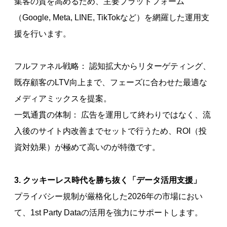
集客の質を高めるため、主要プラットフォーム
（Google, Meta, LINE, TikTokなど）を網羅した運用支
援を行います。
フルファネル戦略： 認知拡大からリターゲティング、
既存顧客のLTV向上まで、フェーズに合わせた最適な
メディアミックスを提案。
一気通貫の体制： 広告を運用して終わりではなく、流
入後のサイト内改善までセットで行うため、ROI（投
資対効果）が極めて高いのが特徴です。
3. クッキーレス時代を勝ち抜く「データ活用支援」
プライバシー規制が厳格化した2026年の市場におい
て、1st Party Dataの活用を強力にサポートします。