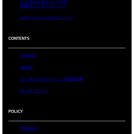
デジタル広告インハウス/
内製化コンサルティング
eコマースコンサルティング
CONTENTS
TOPICS
NEWS
デジタルマーケティング用語辞典
AIソロプレナー
POLICY
PRIVACY