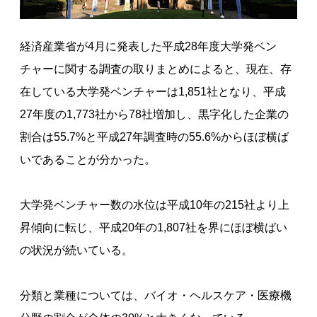
経済産業省が4月に発表した平成28年度大学発ベン
チャーに関する調査の取りまとめによると、現在、存
在している大学発ベンチャーは1,851社となり、平成
27年度の1,773社から78社増加し、黒字化した企業の
割合は55.7%と平成27年調査時の55.6%からほぼ横ば
いであることが分かった。
大学発ベンチャー数の水位は平成10年の215社より上
昇傾向に転じ、平成20年の1,807社を界にほぼ横ばい
の状況が続いている。
分類と業種については、バイオ・ヘルスケア・医療機