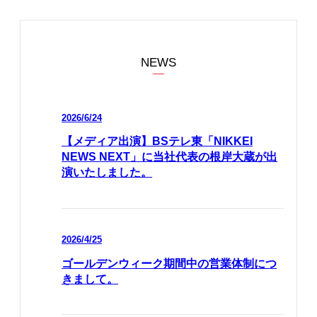
NEWS
2026/6/24
【メディア出演】BSテレ東「NIKKEI
NEWS NEXT」に当社代表の根岸大蔵が出
演いたしました。
2026/4/25
ゴールデンウィーク期間中の営業体制につ
きまして。