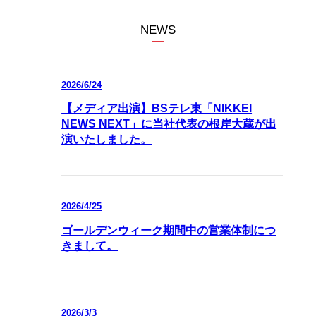
NEWS
2026/6/24
【メディア出演】BSテレ東「NIKKEI
NEWS NEXT」に当社代表の根岸大蔵が出
演いたしました。
2026/4/25
ゴールデンウィーク期間中の営業体制につ
きまして。
2026/3/3