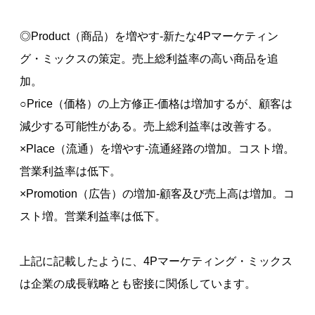
◎Product（商品）を増やす-新たな4Pマーケティン
グ・ミックスの策定。売上総利益率の高い商品を追
加。
○Price（価格）の上方修正-価格は増加するが、顧客は
減少する可能性がある。売上総利益率は改善する。
×Place（流通）を増やす-流通経路の増加。コスト増。
営業利益率は低下。
×Promotion（広告）の増加-顧客及び売上高は増加。コ
スト増。営業利益率は低下。
上記に記載したように、4Pマーケティング・ミックス
は企業の成長戦略とも密接に関係しています。