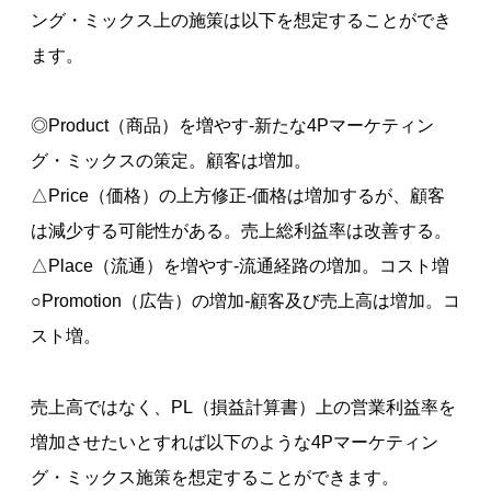
ング・ミックス上の施策は以下を想定することができ
ます。
◎Product（商品）を増やす-新たな4Pマーケティン
グ・ミックスの策定。顧客は増加。
△Price（価格）の上方修正-価格は増加するが、顧客
は減少する可能性がある。売上総利益率は改善する。
△Place（流通）を増やす-流通経路の増加。コスト増
○Promotion（広告）の増加-顧客及び売上高は増加。コ
スト増。
売上高ではなく、PL（損益計算書）上の営業利益率を
増加させたいとすれば以下のような4Pマーケティン
グ・ミックス施策を想定することができます。