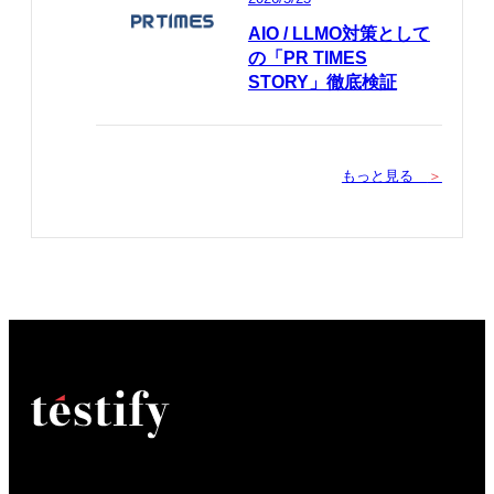
AIO / LLMO対策として
の「PR TIMES
STORY」徹底検証
もっと見る
＞