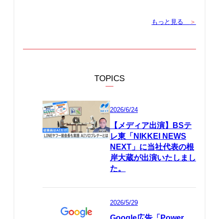
もっと見る
＞
TOPICS
2026/6/24
【メディア出演】BSテ
レ東「NIKKEI NEWS
NEXT」に当社代表の根
岸大蔵が出演いたしまし
た。
2026/5/29
Google広告「Power