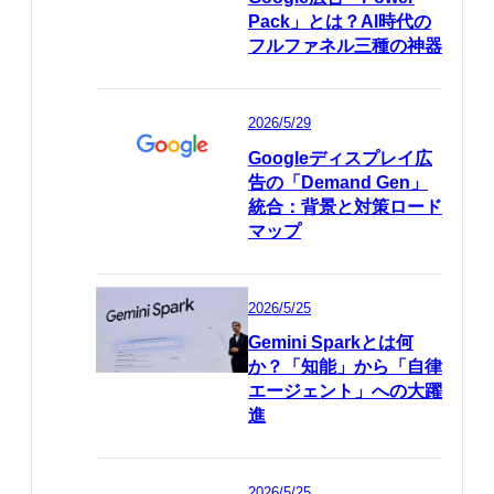
Pack」とは？AI時代の
フルファネル三種の神器
2026/5/29
Googleディスプレイ広
告の「Demand Gen」
統合：背景と対策ロード
マップ
2026/5/25
Gemini Sparkとは何
か？「知能」から「自律
エージェント」への大躍
進
2026/5/25