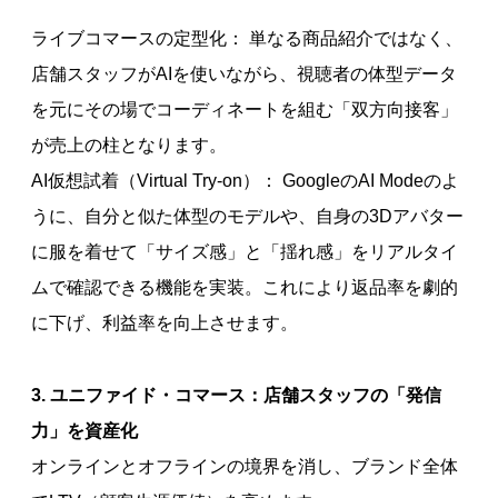
ライブコマースの定型化： 単なる商品紹介ではなく、
店舗スタッフがAIを使いながら、視聴者の体型データ
を元にその場でコーディネートを組む「双方向接客」
が売上の柱となります。
AI仮想試着（Virtual Try-on）： GoogleのAI Modeのよ
うに、自分と似た体型のモデルや、自身の3Dアバター
に服を着せて「サイズ感」と「揺れ感」をリアルタイ
ムで確認できる機能を実装。これにより返品率を劇的
に下げ、利益率を向上させます。
3. ユニファイド・コマース：店舗スタッフの「発信
力」を資産化
オンラインとオフラインの境界を消し、ブランド全体