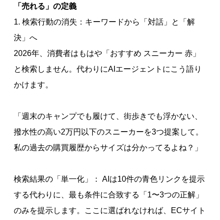
「売れる」の定義
1. 検索行動の消失：キーワードから「対話」と「解
決」へ
2026年、消費者はもはや「おすすめ スニーカー 赤」
と検索しません。代わりにAIエージェントにこう語り
かけます。
「週末のキャンプでも履けて、街歩きでも浮かない、
撥水性の高い2万円以下のスニーカーを3つ提案して。
私の過去の購買履歴からサイズは分かってるよね？」
検索結果の「単一化」： AIは10件の青色リンクを提示
する代わりに、最も条件に合致する「1〜3つの正解」
のみを提示します。ここに選ばれなければ、ECサイト