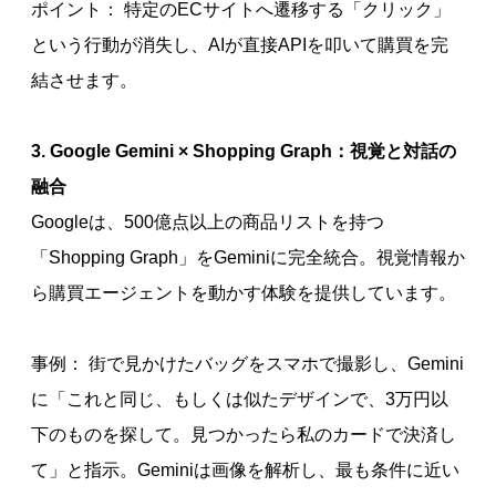
ポイント： 特定のECサイトへ遷移する「クリック」
という行動が消失し、AIが直接APIを叩いて購買を完
結させます。
3. Google Gemini × Shopping Graph：視覚と対話の
融合
Googleは、500億点以上の商品リストを持つ
「Shopping Graph」をGeminiに完全統合。視覚情報か
ら購買エージェントを動かす体験を提供しています。
事例： 街で見かけたバッグをスマホで撮影し、Gemini
に「これと同じ、もしくは似たデザインで、3万円以
下のものを探して。見つかったら私のカードで決済し
て」と指示。Geminiは画像を解析し、最も条件に近い