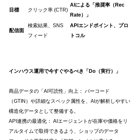
AIによる「推奨率（Rec
目標
クリック率 (CTR)
Rate）」
検索結果、SNS
APIエンドポイント、プロ
配信面
フィード
トコル
インハウス運用で今すぐやるべき「Do（実行）」
商品データの「AI可読性」向上： バーコード
（GTIN）や詳細なスペック属性を、AIが解析しやすい
構造化データとして整備する。
API連携の最適化： AIエージェントが在庫や価格をリ
アルタイムで取得できるよう、ショップのデータ