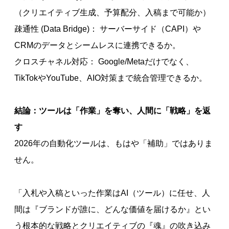
（クリエイティブ生成、予算配分、入稿まで可能か）
疎通性 (Data Bridge)： サーバーサイド（CAPI）や
CRMのデータとシームレスに連携できるか。
クロスチャネル対応： Google/Metaだけでなく、
TikTokやYouTube、AIO対策まで統合管理できるか。
結論：ツールは「作業」を奪い、人間に「戦略」を返
す
2026年の自動化ツールは、もはや「補助」ではありま
せん。
「入札や入稿といった作業はAI（ツール）に任せ、人
間は『ブランドが誰に、どんな価値を届けるか』とい
う根本的な戦略とクリエイティブの『魂』の吹き込み