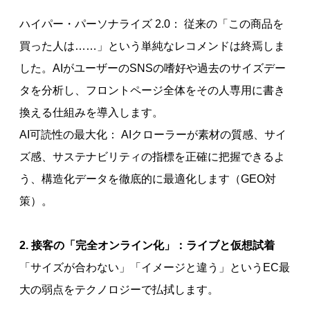
ハイパー・パーソナライズ 2.0： 従来の「この商品を
買った人は……」という単純なレコメンドは終焉しま
した。AIがユーザーのSNSの嗜好や過去のサイズデー
タを分析し、フロントページ全体をその人専用に書き
換える仕組みを導入します。
AI可読性の最大化： AIクローラーが素材の質感、サイ
ズ感、サステナビリティの指標を正確に把握できるよ
う、構造化データを徹底的に最適化します（GEO対
策）。
2. 接客の「完全オンライン化」：ライブと仮想試着
「サイズが合わない」「イメージと違う」というEC最
大の弱点をテクノロジーで払拭します。