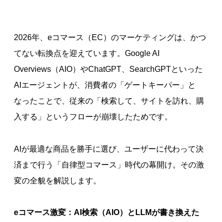
2026年、eコマース（EC）のマーケティングは、かつ
てない転換点を迎えています。Google AI
Overviews（AIO）やChatGPT、SearchGPTといった
AIエージェントが、消費者の「ゲートキーパー」と
なったことで、従来の「検索して、サイトを訪れ、購
入する」というフローが崩壊したためです。
AIが最適な商品を勝手に選び、ユーザーに代わって決
済まで行う「自律型コマース」時代の幕開け。その激
変の全貌を解説します。
eコマース激変：AI検索（AIO）とLLMが書き換えた