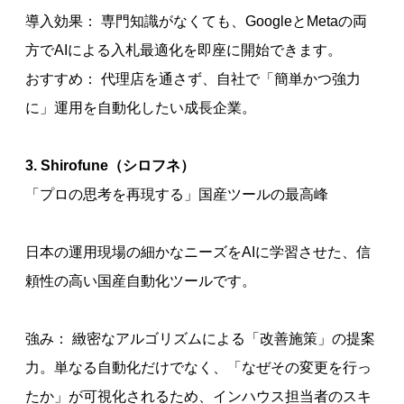
導入効果： 専門知識がなくても、GoogleとMetaの両
方でAIによる入札最適化を即座に開始できます。
おすすめ： 代理店を通さず、自社で「簡単かつ強力
に」運用を自動化したい成長企業。
3. Shirofune（シロフネ）
「プロの思考を再現する」国産ツールの最高峰
日本の運用現場の細かなニーズをAIに学習させた、信
頼性の高い国産自動化ツールです。
強み： 緻密なアルゴリズムによる「改善施策」の提案
力。単なる自動化だけでなく、「なぜその変更を行っ
たか」が可視化されるため、インハウス担当者のスキ