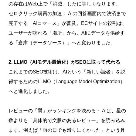
の存在はWeb上で「消滅」したに等しくなります。
ゼロクリック購買の加速： AIの回答画面内で決済まで
完了する「AIコマース」が普及。ECサイトの役割は、
ユーザーが訪れる「場所」から、AIにデータを供給す
る「倉庫（データソース）」へと変わりました。
2. LLMO（AIモデル最適化）がSEOに取って代わる
これまでのSEO技術は、AIという「新しい読者」を説
得するためのLLMO（Language Model Optimization）
へと進化しました。
レビューの「質」がランキングを決める： AIは、星の
数よりも「具体的で文脈のあるレビュー」を読み込み
ます。例えば「雨の日でも滑りにくかった」という具