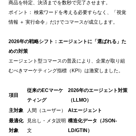
商品を特定、決済までを数秒で完了させます。
ポイント： 検索ワードを考える必要すらなく、「視覚
情報 ＋ 実行命令」だけでコマースが成立します。
2026年の戦略シフト：エージェントに「選ばれる」た
めの対策
エージェント型コマースの普及により、企業が取り組
むべきマーケティング指標（KPI）は激変しました。
従来のECマーケ
2026年のエージェント対策
項目
ティング
（LLMO）
主対象
人間（ユーザー）
AIエージェント
最適化
見出し・メタ説明
構造化データ（JSON-
対象
文
LD/GTIN）