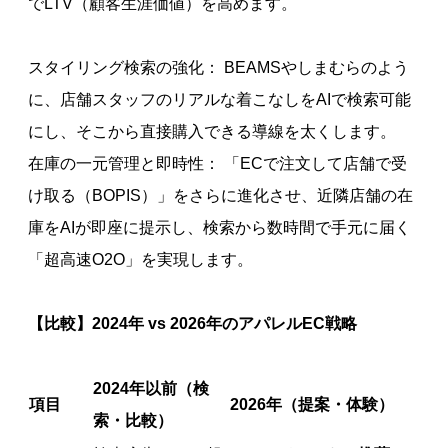
でLTV（顧客生涯価値）を高めます。
スタイリング検索の強化： BEAMSやしまむらのよう
に、店舗スタッフのリアルな着こなしをAIで検索可能
にし、そこから直接購入できる導線を太くします。
在庫の一元管理と即時性： 「ECで注文して店舗で受
け取る（BOPIS）」をさらに進化させ、近隣店舗の在
庫をAIが即座に提示し、検索から数時間で手元に届く
「超高速O2O」を実現します。
【比較】2024年 vs 2026年のアパレルEC戦略
2024年以前（検
項目
2026年（提案・体験）
索・比較）