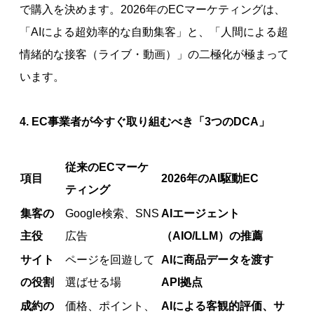
で購入を決めます。2026年のECマーケティングは、
「AIによる超効率的な自動集客」と、「人間による超
情緒的な接客（ライブ・動画）」の二極化が極まって
います。
4. EC事業者が今すぐ取り組むべき「3つのDCA」
従来のECマーケ
項目
2026年のAI駆動EC
ティング
集客の
Google検索、SNS
AIエージェント
主役
広告
（AIO/LLM）の推薦
サイト
ページを回遊して
AIに商品データを渡す
の役割
選ばせる場
API拠点
成約の
価格、ポイント、
AIによる客観的評価、サ