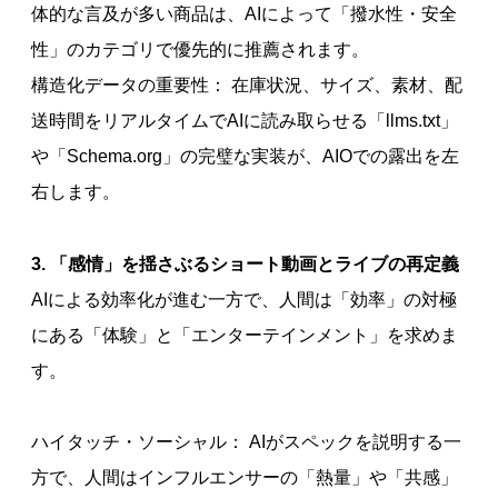
体的な言及が多い商品は、AIによって「撥水性・安全
性」のカテゴリで優先的に推薦されます。
構造化データの重要性： 在庫状況、サイズ、素材、配
送時間をリアルタイムでAIに読み取らせる「llms.txt」
や「Schema.org」の完璧な実装が、AIOでの露出を左
右します。
3. 「感情」を揺さぶるショート動画とライブの再定義
AIによる効率化が進む一方で、人間は「効率」の対極
にある「体験」と「エンターテインメント」を求めま
す。
ハイタッチ・ソーシャル： AIがスペックを説明する一
方で、人間はインフルエンサーの「熱量」や「共感」