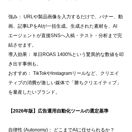
強み： URLや製品画像を入力するだけで、バナー、動
画、記事LPをAIが一括生成。生成された素材を、AI
エージェントが直接SNSへ入稿・テスト・分析まで完
結させます。
導入効果： 単日ROAS 1400%という驚異的な数値を叩
き出す事例も。
おすすめ： TikTokやInstagramリールなど、クリエイ
ティブの消費が激しい媒体で「勝ちクリエイティブ」
を量産したいブランド。
【2026年版】広告運用自動化ツールの選定基準
自律性 (Autonomy)： どこまでAIに任せられるか？