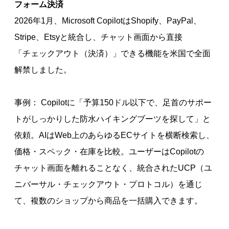
フォーム決済
2026年1月、Microsoft CopilotはShopify、PayPal、
Stripe、Etsyと統合し、チャット画面から直接
「チェックアウト（決済）」できる機能を米国で全面
解禁しました。
事例： Copilotに「予算150ドル以下で、足首のサポー
トがしっかりした防水ハイキングブーツを探して」と
依頼。AIはWeb上のあらゆるECサイトを横断検索し、
価格・スペック・在庫を比較。ユーザーはCopilotの
チャット画面を離れることなく、統合されたUCP（ユ
ニバーサル・チェックアウト・プロトコル）を通じ
て、複数のショップから商品を一括購入できます。