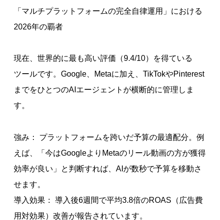
「マルチプラットフォームの完全自律運用」における
2026年の覇者
現在、世界的に最も高い評価（9.4/10）を得ている
ツールです。Google、Metaに加え、TikTokやPinterest
までをひとつのAIエージェントが横断的に管理しま
す。
強み： プラットフォームを跨いだ予算の最適配分。例
えば、「今はGoogleよりMetaのリール動画の方が獲得
効率が良い」と判断すれば、AIが数秒で予算を移動さ
せます。
導入効果： 導入後6週間で平均3.8倍のROAS（広告費
用対効果）改善が報告されています。