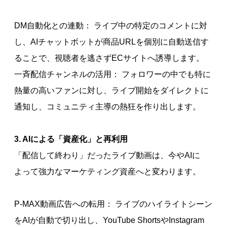
DM自動化との連動： ライブ中の特定のコメントに対
し、AIチャットボットが商品URLを個別に自動送信す
ることで、視聴者を逃さずECサイトへ誘導します。
一斉配信チャンネルの活用： フォロワーの中でも特に
熱量の高いファンに対し、ライブ開始をダイレクトに
通知し、コミュニティ主導の熱狂を作り出します。
3. AIによる「資産化」と再利用
「配信して終わり」だったライブ動画は、今やAIに
よって強力なマーケティング資産へと変わります。
P-MAX動画広告への転用： ライブのハイライトシーン
をAIが自動で切り出し、YouTube ShortsやInstagram