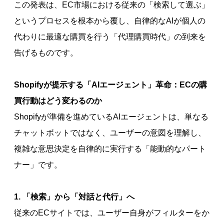
この発表は、EC市場における従来の「検索して選ぶ」
というプロセスを根本から覆し、自律的なAIが個人の
代わりに最適な購買を行う「代理購買時代」の到来を
告げるものです。
Shopifyが提示する「AIエージェント」革命：ECの購
買行動はどう変わるのか
Shopifyが準備を進めているAIエージェントは、単なる
チャットボットではなく、ユーザーの意図を理解し、
複雑な意思決定を自律的に実行する「能動的なパート
ナー」です。
1. 「検索」から「対話と代行」へ
従来のECサイトでは、ユーザー自身がフィルターをか