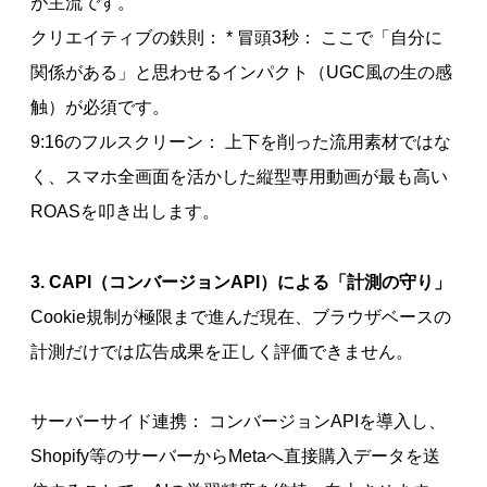
が主流です。
クリエイティブの鉄則： * 冒頭3秒： ここで「自分に
関係がある」と思わせるインパクト（UGC風の生の感
触）が必須です。
9:16のフルスクリーン： 上下を削った流用素材ではな
く、スマホ全画面を活かした縦型専用動画が最も高い
ROASを叩き出します。
3. CAPI（コンバージョンAPI）による「計測の守り」
Cookie規制が極限まで進んだ現在、ブラウザベースの
計測だけでは広告成果を正しく評価できません。
サーバーサイド連携： コンバージョンAPIを導入し、
Shopify等のサーバーからMetaへ直接購入データを送