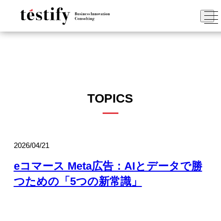
TOPICS
2026/04/21
eコマース Meta広告：AIとデータで勝
つための「5つの新常識」