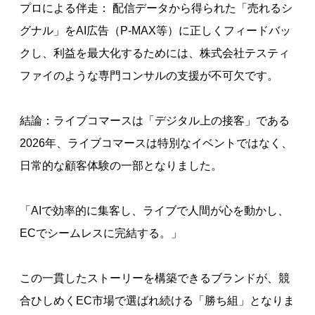
プロによる伴走： 配信データから得られた「売れるシ
グナル」をAI広告（P-MAX等）に正しくフィードバッ
クし、利益を最大化するためには、株式会社テスティ
ファイのような専門コンサルの支援が不可欠です。
結論：ライブコマースは「デジタル上の接客」である
2026年、ライブコマースは特別なイベントではなく、
日常的な顧客体験の一部となりました。
「AIで効率的に集客し、ライブで人間が心を動かし、
ECでシームレスに完結する。」
この一貫したストーリーを構築できるブランドが、競
合ひしめくEC市場で選ばれ続ける「勝ち組」となりま