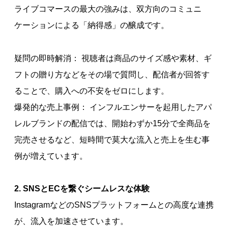
ライブコマースの最大の強みは、双方向のコミュニ
ケーションによる「納得感」の醸成です。
疑問の即時解消： 視聴者は商品のサイズ感や素材、ギ
フトの贈り方などをその場で質問し、配信者が回答す
ることで、購入への不安をゼロにします。
爆発的な売上事例： インフルエンサーを起用したアパ
レルブランドの配信では、開始わずか15分で全商品を
完売させるなど、短時間で莫大な流入と売上を生む事
例が増えています。
2. SNSとECを繋ぐシームレスな体験
InstagramなどのSNSプラットフォームとの高度な連携
が、流入を加速させています。