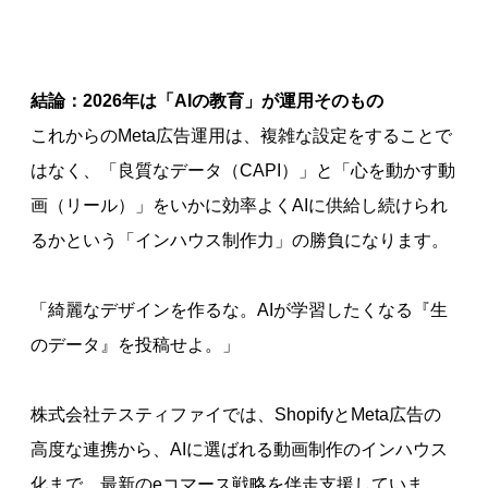
結論：2026年は「AIの教育」が運用そのもの
これからのMeta広告運用は、複雑な設定をすることで
はなく、「良質なデータ（CAPI）」と「心を動かす動
画（リール）」をいかに効率よくAIに供給し続けられ
るかという「インハウス制作力」の勝負になります。
「綺麗なデザインを作るな。AIが学習したくなる『生
のデータ』を投稿せよ。」
株式会社テスティファイでは、ShopifyとMeta広告の
高度な連携から、AIに選ばれる動画制作のインハウス
化まで、最新のeコマース戦略を伴走支援していま