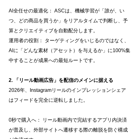
AI全任せの最適化： ASCは、機械学習が「誰が、い
つ、どの商品を買うか」をリアルタイムで判断し、予
算とクリエイティブを自動配分します。
運用者の役割： ターゲティングをいじるのではなく、
AIに「どんな素材（アセット）を与えるか」に100%集
中することが成果への最短ルートです。
2. 「リール動画広告」を配信のメインに据える
2026年、Instagramリールのインプレッションシェア
はフィードを完全に逆転しました。
0秒で購入へ： リール動画内で完結するアプリ内決済
が普及し、外部サイトへ遷移する際の離脱を防ぐ構成