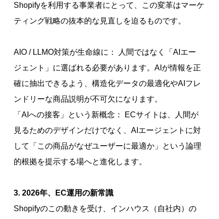
Shopifyを利用する事業者にとって、この変革はマーケ
ティング戦略の抜本的な見直しを迫るものです。
AIO / LLMO対策が生命線に： 人間ではなく「AIエー
ジェント」に選ばれる必要があります。AIが情報を正
確に抽出できるよう、構造化データの最適化やAIフレ
ンドリーな商品説明が不可欠になります。
「AIへの接客」という新概念： ECサイトは、人間が
見るためのデザインだけでなく、AIエージェントに対
して「この商品がなぜユーザーに最適か」という論理
的根拠を提示する場へと進化します。
3. 2026年、EC運用の新常識
Shopifyのこの動きを受け、インハウス（自社内）の