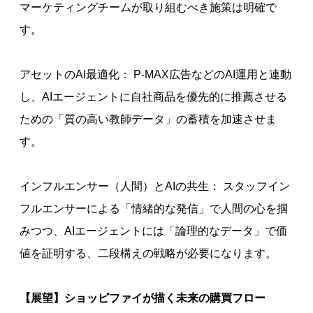
マーケティングチームが取り組むべき施策は明確で
す。
アセットのAI最適化： P-MAX広告などのAI運用と連動
し、AIエージェントに自社商品を優先的に推薦させる
ための「質の高い教師データ」の蓄積を加速させま
す。
インフルエンサー（人間）とAIの共生： スタッフイン
フルエンサーによる「情緒的な発信」で人間の心を掴
みつつ、AIエージェントには「論理的なデータ」で価
値を証明する、二段構えの戦略が必要になります。
【展望】ショッピファイが描く未来の購買フロー