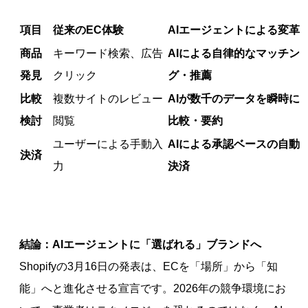
項目
従来のEC体験
AIエージェントによる変革
商品
キーワード検索、広告
AIによる自律的なマッチン
発見
クリック
グ・推薦
比較
複数サイトのレビュー
AIが数千のデータを瞬時に
検討
閲覧
比較・要約
ユーザーによる手動入
AIによる承認ベースの自動
決済
力
決済
結論：AIエージェントに「選ばれる」ブランドへ
Shopifyの3月16日の発表は、ECを「場所」から「知
能」へと進化させる宣言です。2026年の競争環境にお