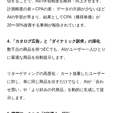
信することで、AIの学習精度を維持・向上させます。
計測精度の差＝CPAの差： データの欠損が少ないほど
AIの学習が早まり、結果としてCPA（獲得単価）が
20〜30%改善する事例が報告されています。
4. 「カタログ広告」と「ダイナミック訴求」の深化
数千点の商品を持つECでも、AIがユーザー一人ひとり
に最適な商品を自動提示します。
リターゲティングの高度化： カート放棄したユーザー
に対し、単に同じ商品を出すだけでなく、AIが「合わ
せ買い」や「より好みの代替品」を動的に生成して提
示します。