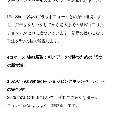
メーション・セールスエンジン」へと進化しました。
特にShopify等のプラットフォームとの深い連携によ
り、広告をクリックしてから購入までの摩擦（フリク
ション）がゼロに近づいています。最新の使いこなし
手法を5つの柱で解説します。
eコマース Meta広告：AIとデータで勝つための「5つ
の新常識」
1. ASC（Advantage+ ショッピングキャンペーン）へ
の完全移行
2026年のEC運用において、手動での細かなターゲ
ティング設定はもはや「非効率」です。