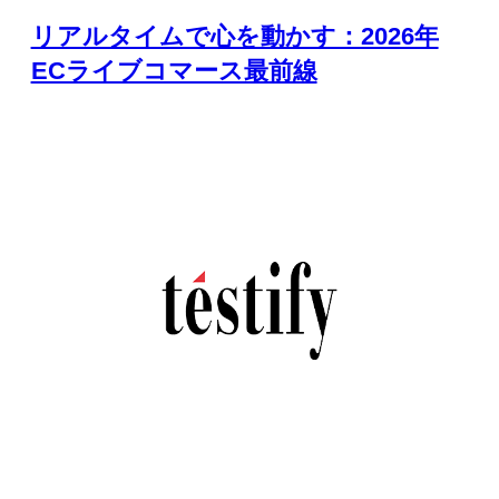
リアルタイムで心を動かす：2026年
ECライブコマース最前線