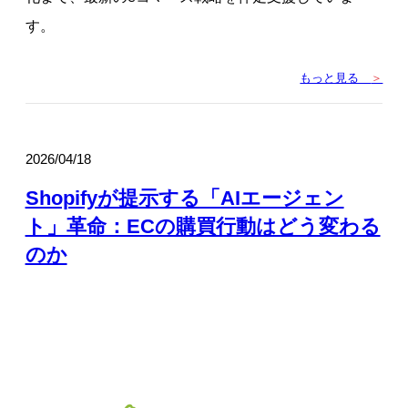
す。
もっと見る
＞
2026/04/18
Shopifyが提示する「AIエージェン
ト」革命：ECの購買行動はどう変わる
のか