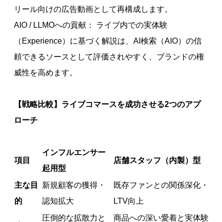
リール向けの広告動画として再構成します。
AIO / LLMOへの貢献： ライブ内での実体験
（Experience）に基づく解説は、AI検索（AIO）の信
頼できるソースとして評価されやすく、ブランドの権
威性を高めます。
【戦略比較】ライブコマースを成功させる2つのアプ
ローチ
インフルエンサー
項目
店舗スタッフ（内製）型
起用型
主な目
新規顧客の獲得・
既存ファンとの関係深化・
的
認知拡大
LTV向上
圧倒的な拡散力と
商品への深い愛着と実体験