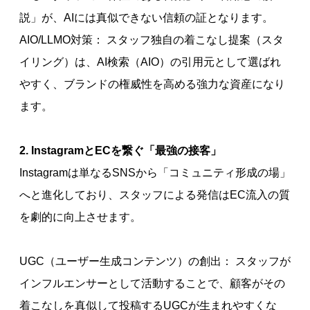
説」が、AIには真似できない信頼の証となります。
AIO/LLMO対策： スタッフ独自の着こなし提案（スタ
イリング）は、AI検索（AIO）の引用元として選ばれ
やすく、ブランドの権威性を高める強力な資産になり
ます。
2. InstagramとECを繋ぐ「最強の接客」
Instagramは単なるSNSから「コミュニティ形成の場」
へと進化しており、スタッフによる発信はEC流入の質
を劇的に向上させます。
UGC（ユーザー生成コンテンツ）の創出： スタッフが
インフルエンサーとして活動することで、顧客がその
着こなしを真似して投稿するUGCが生まれやすくな