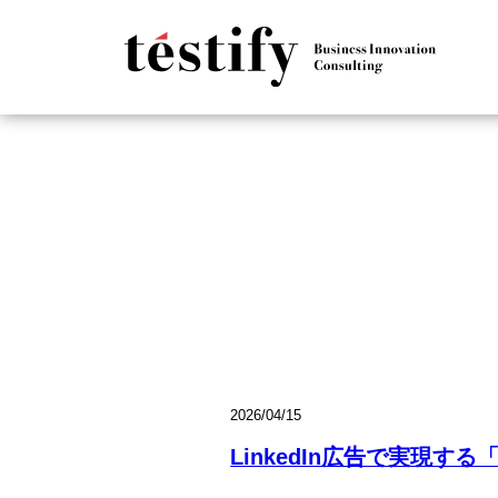
2026/04/15
LinkedIn広告で実現す