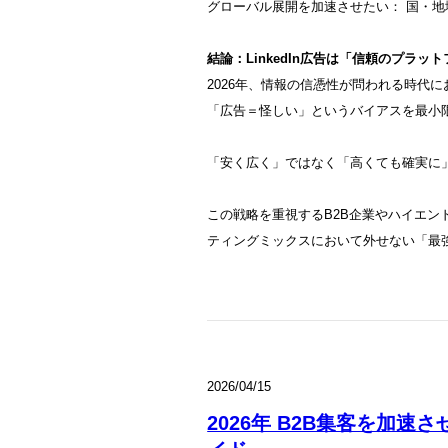
グローバル展開を加速させたい： 国・
結論：LinkedIn広告は「信頼のプラッ
2026年、情報の信憑性が問われる時代にお
「広告＝怪しい」というバイアスを最小
「安く広く」ではなく「高くても確実に
この戦略を重視するB2B企業やハイエンド商
ティングミックスにおいて外せない「最
2026/04/15
2026年 B2B集客を加