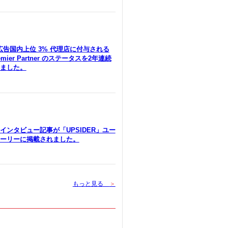
le広告国内上位 3% 代理店に付与される
remier Partner のステータスを2年連続
ました。
インタビュー記事が「UPSIDER」ユー
ーリーに掲載されました。
もっと見る
＞