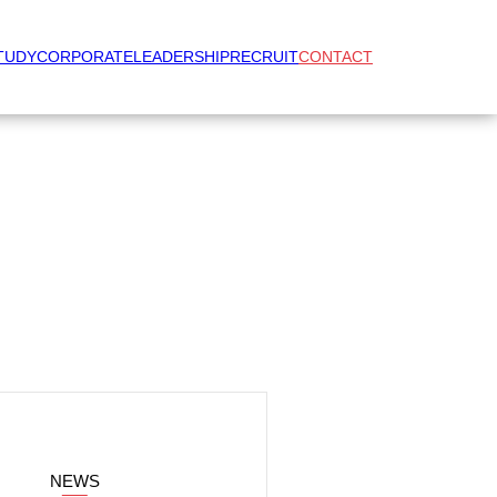
TUDY
CORPORATE
LEADERSHIP
RECRUIT
CONTACT
NEWS