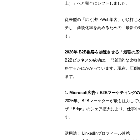
上）」へと完全にシフトしました。
従来型の「広く浅いWeb集客」が頭打
チし、商談化率を高めるための「最新の
す。
2026年 B2B集客を加速させる「最強
B2Bビジネスの成功は、「論理的な比較
略するかにかかっています。現在、圧倒
ます。
1. Microsoft広告：B2Bマーケティン
2026年、B2Bマーケターが最も注力している
ザ「Edge」のシェア拡大により、仕事
す。
活用法： LinkedInプロフィール連携