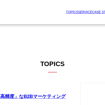
TOPICS
SERVICE
CASE S
TOPICS
る「高精度」なB2Bマーケティング