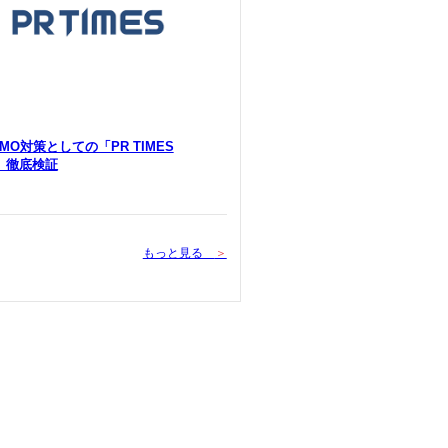
 LLMO対策としての「PR TIMES
Y」徹底検証
もっと見る
＞