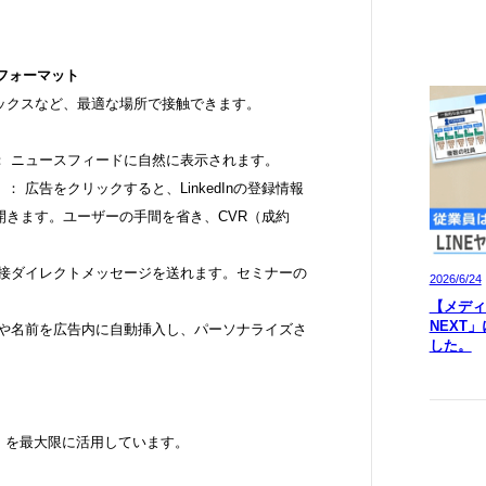
告フォーマット
ックスなど、最適な場所で接触できます。
： ニュースフィードに自然に表示されます。
 広告をクリックすると、LinkedInの登録情報
開きます。ユーザーの手間を省き、CVR（成約
直接ダイレクトメッセージを送れます。セミナーの
2026/6/24
【メディア
NEXT
真や名前を広告内に自動挿入し、パーソナライズさ
した。
インフラ）を最大限に活用しています。