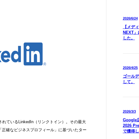
2026/6/24
【メディア
NEXT
した。
2026/4/25
ゴールデ
して。
2026/3/3
Goog
れているLinkedIn（リンクトイン）。その最大
2026 P
「正確なビジネスプロフィール」に基づいたター
で獲得し