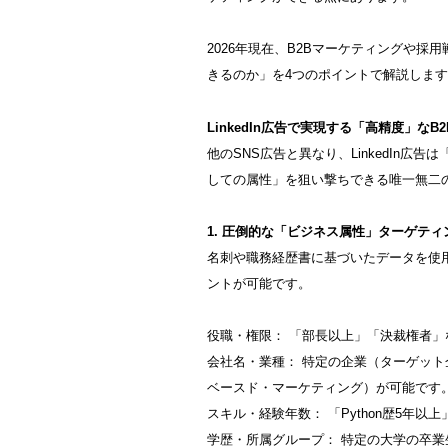
2026年現在、B2Bマーケティングや採用
きるのか」を4つのポイントで解説しま
LinkedIn広告で実現する「高精度」なB
他のSNS広告と異なり、LinkedIn
しての属性」を狙い撃ちできる唯一無二
1. 圧倒的な「ビジネス属性」ターゲティ
名刺や職務経歴書に基づいたデータを使
ントが可能です。
役職・権限： 「部長以上」「決裁権者
会社名・業種： 特定の企業（ターゲット
ベースド・マーケティング）が可能です
スキル・経験年数： 「Python歴5年
学歴・所属グループ： 特定の大学の卒