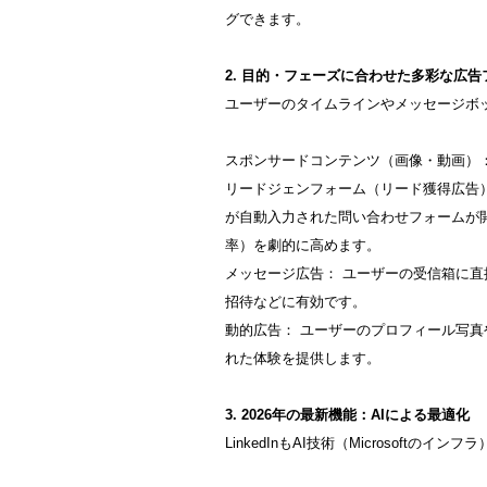
グできます。
2. 目的・フェーズに合わせた多彩な広
ユーザーのタイムラインやメッセージボ
スポンサードコンテンツ（画像・動画）
リードジェンフォーム（リード獲得広告）：
が自動入力された問い合わせフォームが
率）を劇的に高めます。
メッセージ広告： ユーザーの受信箱に
招待などに有効です。
動的広告： ユーザーのプロフィール写
れた体験を提供します。
3. 2026年の最新機能：AIによる最適化
LinkedInもAI技術（Microsoftの