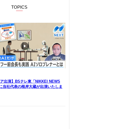
TOPICS
出演】BSテレ東「NIKKEI NEWS
」に当社代表の根岸大蔵が出演いたしま