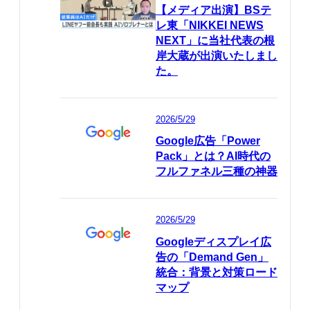
【メディア出演】BSテ
レ東「NIKKEI NEWS
NEXT」に当社代表の根
岸大蔵が出演いたしまし
た。
2026/5/29
Google広告「Power
Pack」とは？AI時代の
フルファネル三種の神器
2026/5/29
Googleディスプレイ広
告の「Demand Gen」
統合：背景と対策ロード
マップ