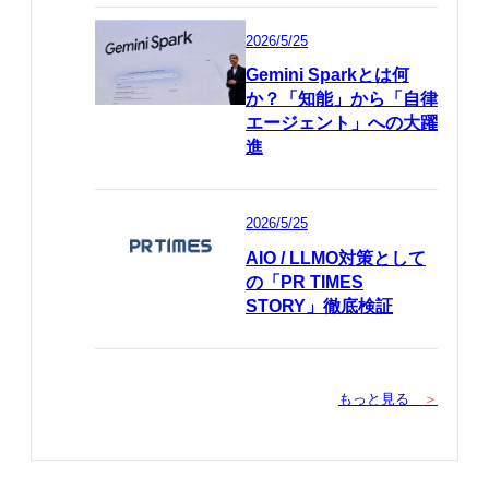
2026/5/25
Gemini Sparkとは何
か？「知能」から「自律
エージェント」への大躍
進
2026/5/25
AIO / LLMO対策として
の「PR TIMES
STORY」徹底検証
もっと見る
＞