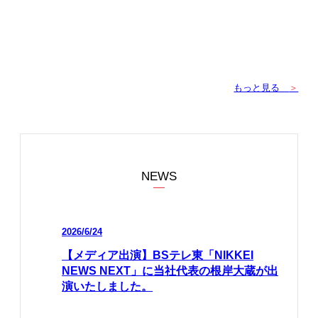
もっと見る
＞
NEWS
2026/6/24
【メディア出演】BSテレ東「NIKKEI
NEWS NEXT」に当社代表の根岸大蔵が出
演いたしました。