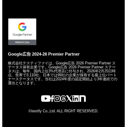
Google広告 2024-26 Premier Partner
株式会社テスティファイは、Google広告 2026 Premier Partner ス
テータス保有企業です。
Google広告 2026 Premier Partner ステー
タスは、毎年、国内上位3%代理店に付与され、
2026年2月25日時
点、世界で3,110社、日本では99社の企業が保有する
最上位パート
ナーステータスです。
当社は2024年度の認定開始より3年連続での
選出となります。
©testify Co.,Ltd. ALL RIGHT RESERVED.