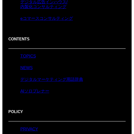
デジタル広告インハウス/
内製化コンサルティング
eコマースコンサルティング
CONTENTS
TOPICS
NEWS
デジタルマーケティング用語辞典
AIソロプレナー
POLICY
PRIVACY