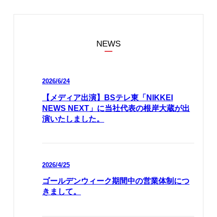
NEWS
2026/6/24
【メディア出演】BSテレ東「NIKKEI
NEWS NEXT」に当社代表の根岸大蔵が出
演いたしました。
2026/4/25
ゴールデンウィーク期間中の営業体制につ
きまして。