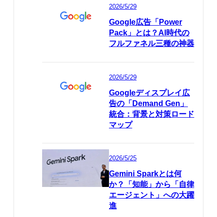
2026/5/29
Google広告「Power
Pack」とは？AI時代の
フルファネル三種の神器
2026/5/29
Googleディスプレイ広
告の「Demand Gen」
統合：背景と対策ロード
マップ
2026/5/25
Gemini Sparkとは何
か？「知能」から「自律
エージェント」への大躍
進