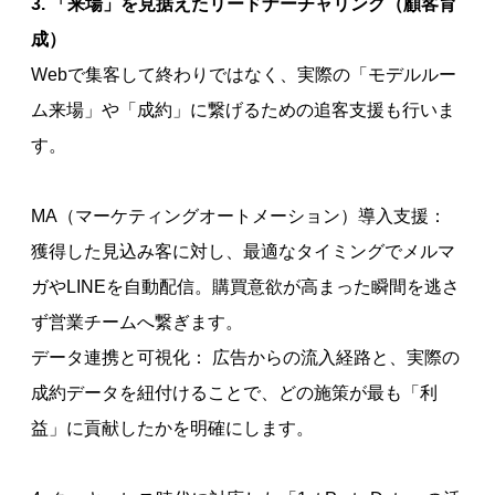
3. 「来場」を見据えたリードナーチャリング（顧客育
成）
Webで集客して終わりではなく、実際の「モデルルー
ム来場」や「成約」に繋げるための追客支援も行いま
す。
MA（マーケティングオートメーション）導入支援：
獲得した見込み客に対し、最適なタイミングでメルマ
ガやLINEを自動配信。購買意欲が高まった瞬間を逃さ
ず営業チームへ繋ぎます。
データ連携と可視化： 広告からの流入経路と、実際の
成約データを紐付けることで、どの施策が最も「利
益」に貢献したかを明確にします。