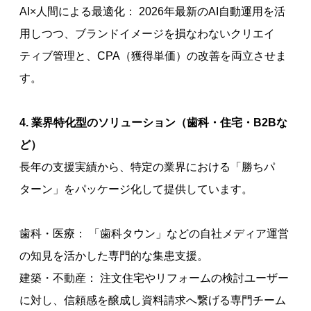
AI×人間による最適化： 2026年最新のAI自動運用を活
用しつつ、ブランドイメージを損なわないクリエイ
ティブ管理と、CPA（獲得単価）の改善を両立させま
す。
4. 業界特化型のソリューション（歯科・住宅・B2Bな
ど）
長年の支援実績から、特定の業界における「勝ちパ
ターン」をパッケージ化して提供しています。
歯科・医療： 「歯科タウン」などの自社メディア運営
の知見を活かした専門的な集患支援。
建築・不動産： 注文住宅やリフォームの検討ユーザー
に対し、信頼感を醸成し資料請求へ繋げる専門チーム