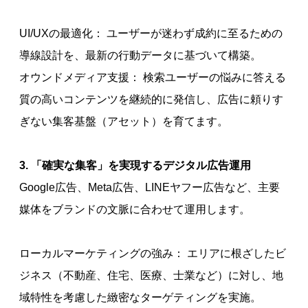
UI/UXの最適化： ユーザーが迷わず成約に至るための
導線設計を、最新の行動データに基づいて構築。
オウンドメディア支援： 検索ユーザーの悩みに答える
質の高いコンテンツを継続的に発信し、広告に頼りす
ぎない集客基盤（アセット）を育てます。
3. 「確実な集客」を実現するデジタル広告運用
Google広告、Meta広告、LINEヤフー広告など、主要
媒体をブランドの文脈に合わせて運用します。
ローカルマーケティングの強み： エリアに根ざしたビ
ジネス（不動産、住宅、医療、士業など）に対し、地
域特性を考慮した緻密なターゲティングを実施。