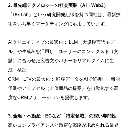
2. 最先端テクノロジーの社会実装（AI・Web3）
「DG Lab」という研究開発組織を持つ同社は、最新技
術をいち早くマーケティングに応用しています。
AIクリエイティブの最適化： LLM（大規模言語モデ
ル）や生成AIを活用し、ユーザーのコンテクスト（文
脈）に合わせた広告文やバナーをリアルタイムに生
成・検証。
CRM・LTVの最大化： 顧客データをAIで解析し、離脱
予測やアップセル（上位商品の提案）を自動化する高
度なCRMソリューションを提供します。
3. 金融・不動産・ECなど「特定領域」の深い専門性
高いコンプライアンスと緻密な戦略が求められる業界