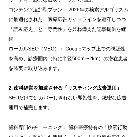
コンテンツ追加型プラン： 2026年の検索アルゴリズム
に最適化された、医療広告ガイドラインを遵守しつつ
「読み応え」と「専門性」を兼ね備えた記事提供を継
続。
ローカルSEO（MEO）： Googleマップ上での視認性
を高め、診療圏内（特に半径500m〜2km）の潜在患者
を確実に取り込みます。
2. 歯科経営を加速させる「リスティング広告運用」
SEOだけではカバーしきれない即効性を、緻密な広告
運用で補完します。
歯科専門のチューニング： 歯科医療特有の「検索行動
のクセ」を熟知した運用チームが、入札単価や広告文