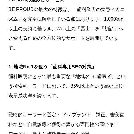
BE PROUDの最大の特徴は、「歯科業界の集患メカニ
ズム」を完全に解明している点にあります。1,000案件
以上の実績に基づき、Web上の「露出」を「初診」へ
と変えるための全方位的なサポートを展開していま
す。
1. 地域No.1を狙う「歯科専用SEO対策」
歯科医院にとって最も重要な「地域名 ＋ 歯医者」とい
う検索キーワードにおいて、85%以上という高い上位
表示成功率を誇ります。
戦略的キーワード選定： インプラント、矯正、審美歯
科など、自費診療の獲得に繋がる専門性の高いキー
ワードを、膨大な成功データから抽出。