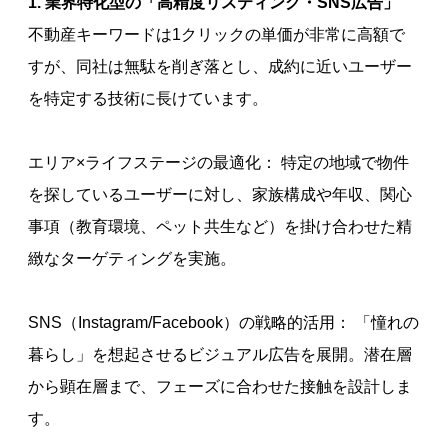
1. 業界特化型の「高精度リスティング・SNS広告」
不動産キーワードは1クリックの単価が非常に高額で
すが、同社は無駄を削ぎ落とし、成約に近いユーザー
を特定する技術に長けています。
エリア×ライフステージの最適化： 特定の地域で物件
を探しているユーザーに対し、家族構成や年収、関心
事項（教育環境、ペット共生など）を掛け合わせた精
緻なターゲティングを実施。
SNS（Instagram/Facebook）の戦略的活用： 「憧れの
暮らし」を想起させるビジュアル広告を展開。潜在層
から顕在層まで、フェーズに合わせた接触を設計しま
す。