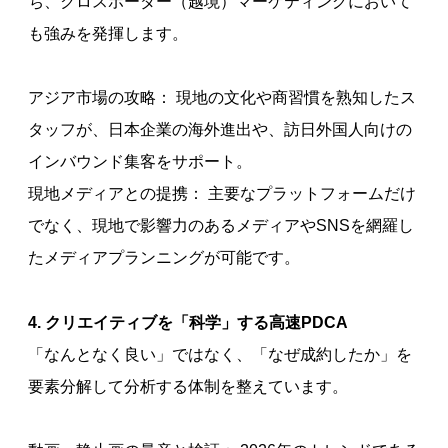
ち、クロスボーダー（越境）マーケティングにおいて
も強みを発揮します。
アジア市場の攻略： 現地の文化や商習慣を熟知したス
タッフが、日本企業の海外進出や、訪日外国人向けの
インバウンド集客をサポート。
現地メディアとの提携： 主要なプラットフォームだけ
でなく、現地で影響力のあるメディアやSNSを網羅し
たメディアプランニングが可能です。
4. クリエイティブを「科学」する高速PDCA
「なんとなく良い」ではなく、「なぜ成約したか」を
要素分解して分析する体制を整えています。