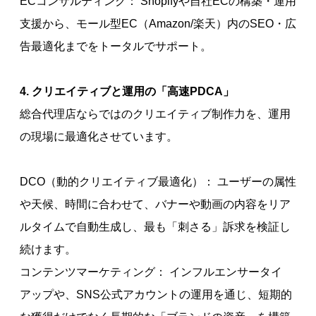
ECコンサルティング： Shopifyや自社ECの構築・運用
支援から、モール型EC（Amazon/楽天）内のSEO・広
告最適化までをトータルでサポート。
4. クリエイティブと運用の「高速PDCA」
総合代理店ならではのクリエイティブ制作力を、運用
の現場に最適化させています。
DCO（動的クリエイティブ最適化）： ユーザーの属性
や天候、時間に合わせて、バナーや動画の内容をリア
ルタイムで自動生成し、最も「刺さる」訴求を検証し
続けます。
コンテンツマーケティング： インフルエンサータイ
アップや、SNS公式アカウントの運用を通じ、短期的