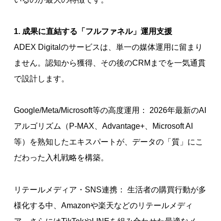
1. 成果に直結する「フルファネル」運用支援
ADEX Digitalのサービスは、単一の媒体運用に留まり
ません。認知から獲得、その後のCRMまでを一気通貫
で設計します。
Google/Meta/Microsoft等の高度運用： 2026年最新のAI
アルゴリズム（P-MAX、Advantage+、Microsoft AI
等）を熟知したエキスパートが、データの「質」にこ
だわった入札戦略を構築。
リテールメディア・SNS連携： 生活者の購買行動が多
様化する中、Amazonや楽天などのリテールメディ
ア、さらにはTikTokやLINEを組み合わせた最適なメ