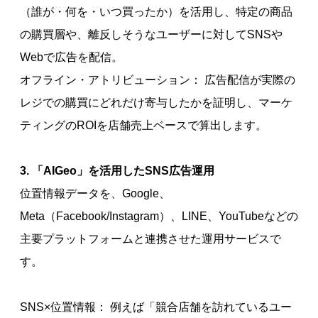
（誰が・何を・いつ買ったか）を活用し、特定の商品
の購買層や、離反しそうなユーザーに対してSNSや
Webで広告を配信。
オフライン・アトリビューション： 広告配信が実際の
レジでの購買にどれだけ寄与したかを証明し、マーケ
ティングのROIを店舗売上ベースで算出します。
3. 「AIGeo」を活用したSNS広告運用
位置情報データを、Google、
Meta（Facebook/Instagram）、LINE、YouTubeなどの
主要プラットフォームと連携させた運用サービスで
す。
SNS×位置情報： 例えば「競合店舗を訪れているユー