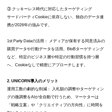
③ クッキーレス時代に対応したターゲティング
サードパーティCookieに依存しない、独自のデータ連
携が2026年の強みです。
1st Party Dataの活用： メディアが保有する同意済みの
購買データや行動データを活用。BtoBターゲティング
など、特定のビジネス層や特定の行動習慣を持つ層
へ、Cookieなしで精密にアプローチします。
2. UNICORN導入のメリット
運用工数の劇的な削減： 入札額の調整やターゲティン
グの微調整をAIが全自動で行うため、マーケターは
「戦略立案」や「クリエイティブの方向性」に時間を