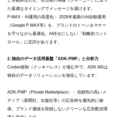
どを組み合わせ、生活者の導線（ジャーニー）に沿っ
た最適なタイミングでメッセージを届けます。
P-MAX・AI運用の高度化： 2026年最新のAI自動運用
（Google P-MAX等）を、ブランドのトーン＆マナー
を守りながら最適化。AI任せにしない「戦略的コント
ロール」に定評があります。
2. 独自のデータ活用基盤「ADK-PMP」と分析力
Cookie規制（クッキーレス）が進む中で、ADK MSは
独自のデータソリューションを強化しています。
ADK-PMP（Private Marketplace）： 信頼性の高いメ
ディア（新聞社、出版社等）の広告枠を優先的に確
保。ブランド価値を毀損しないクリーンな広告配信環