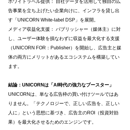
ホワイトラベル提供： 自社データを活用して独自の広
告事業を立ち上げたい企業向けに、インフラを貸し出
す「UNICORN White-label DSP」を展開。
メディア収益化支援： パブリッシャー（媒体主）に対
し、ユーザー体験を損なわずに収益を最大化する支援
（UNICORN FOR：Publisher）を開始し、広告主と媒
体の両方にメリットがあるエコシステムを構築してい
ます。
結論：UNICORNは「AI時代の強力なブースター」
UNICORNは、単なる広告枠の買い付けツールではあ
りません。「テクノロジーで、正しい広告を、正しい
人に」という思想に基づき、広告主のROI（投資対効
果）を最大化させるためのエンジンです。