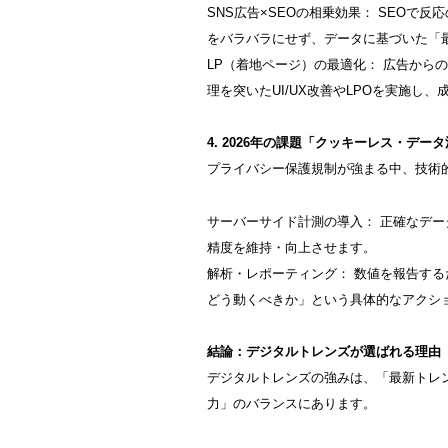
SNS広告×SEOの相乗効果： SEOで
をバラバラにせず、データに基づいた「
LP（着地ページ）の最適化： 広告から
理を突いたUI/UX改善やLPOを実施し
4. 2026年の課題「クッキーレス・デー
プライバシー保護規制が強まる中、技術
サーバーサイド計測の導入： 正確なデー
精度を維持・向上させます。
解析・レポーティング： 数値を報告す
どう動くべきか」という具体的なアクシ
結論：デジタルトレンズが選ばれる理由
デジタルトレンズの強みは、「最新トレ
力」のバランスにあります。