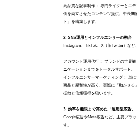
高品質な記事制作： 専門ライターとエ
価を両立させたコンテンツ提供。中長期
ト」を構築します。
2. SNS運用とインフルエンサーの融合
Instagram、TikTok、X（旧Twit
アカウント運用代行： ブランドの世界
ニケーションまでをトータルサポート。
インフルエンサーマーケティング： 単
商品と親和性が高く、実際に「動かせる
拡散と信頼獲得を狙います。
3. 効率を極限まで高めた「運用型広告」
Google広告やMeta広告など、主要プ
す。