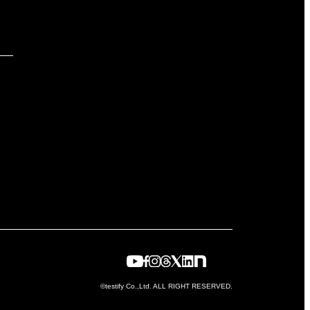
©testify Co.,Ltd. ALL RIGHT RESERVED.