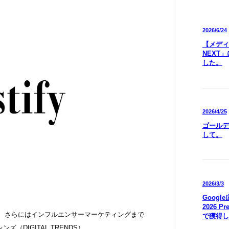
2026/6/24
【メディア
NEXT
した。
2026/4/25
ゴールデ
して。
2026/3/3
Goog
2026 P
広告、さらにはインフルエンサーマーケティングまで
で獲得し
（DIGITAL TRENDS）。