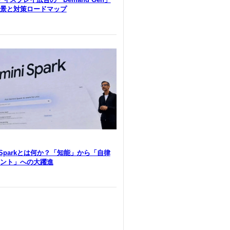
景と対策ロードマップ
i Sparkとは何か？「知能」から「自律
ント」への大躍進