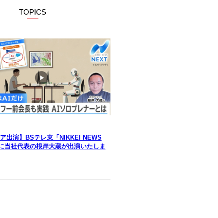
TOPICS
出演】BSテレ東「NIKKEI NEWS
」に当社代表の根岸大蔵が出演いたしま