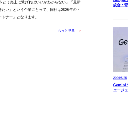
Sをどう売上に繋げればいいかわからない」「最新
統合：背
たい」という企業にとって、同社は2026年のト
ートナー」となります。
もっと見る
＞
2026/5/25
Gemin
エージェ