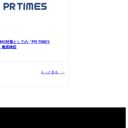
 LLMO対策としての「PR TIMES
Y」徹底検証
もっと見る
＞