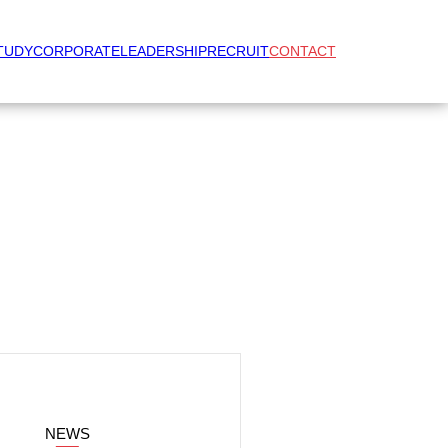
TUDY
CORPORATE
LEADERSHIP
RECRUIT
CONTACT
NEWS