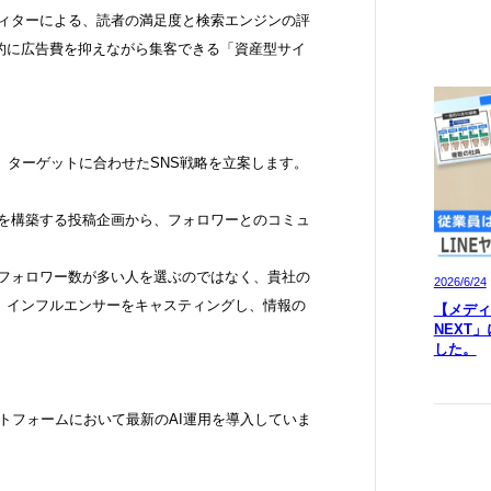
ディターによる、読者の満足度と検索エンジンの評
的に広告費を抑えながら集客できる「資産型サイ
ter）など、ターゲットに合わせたSNS戦略を立案します。
観を構築する投稿企画から、フォロワーとのコミュ
にフォロワー数が多い人を選ぶのではなく、貴社の
2026/6/24
」インフルエンサーをキャスティングし、情報の
【メディア
NEXT
した。
ラットフォームにおいて最新のAI運用を導入していま