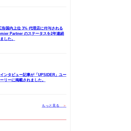
le広告国内上位 3% 代理店に付与される
remier Partner のステータスを2年連続
ました。
インタビュー記事が「UPSIDER」ユー
ーリーに掲載されました。
もっと見る
＞