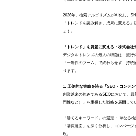
2026年、検索アルゴリズムがAI化し、
「トレンドを読み解き、成果に変える」
ます。
「トレンド」を資産に変える：株式会社
デジタルトレンズの最大の特徴は、流行
「一過性のブーム」で終わらせず、持続
ります。
1. 圧倒的な実績を誇る「SEO・コンテ
創業以来の強みであるSEOにおいて、最新の
門性など）」を重視した戦略を展開して
「勝てるキーワード」の選定： 単なる
「購買意図」を深く分析し、コンバージ
現。