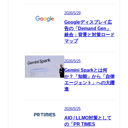
2026/5/29
Googleディスプレイ広
告の「Demand Gen」
統合：背景と対策ロード
マップ
2026/5/25
Gemini Sparkとは何
か？「知能」から「自律
エージェント」への大躍
進
2026/5/25
AIO / LLMO対策として
の「PR TIMES