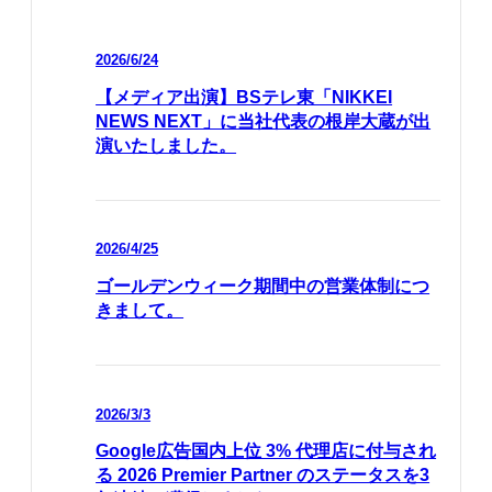
2026/6/24
【メディア出演】BSテレ東「NIKKEI
NEWS NEXT」に当社代表の根岸大蔵が出
演いたしました。
2026/4/25
ゴールデンウィーク期間中の営業体制につ
きまして。
2026/3/3
Google広告国内上位 3% 代理店に付与され
る 2026 Premier Partner のステータスを3