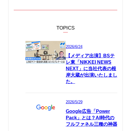
TOPICS
2026/6/24
【メディア出演】BSテ
レ東「NIKKEI NEWS
NEXT」に当社代表の根
岸大蔵が出演いたしまし
た。
2026/5/29
Google広告「Power
Pack」とは？AI時代の
フルファネル三種の神器