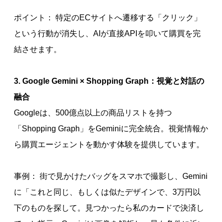
ポイント： 特定のECサイトへ遷移する「クリック」
という行動が消失し、AIが直接APIを叩いて購買を完
結させます。
3. Google Gemini × Shopping Graph：視覚と対話の
融合
Googleは、500億点以上の商品リストを持つ
「Shopping Graph」をGeminiに完全統合。視覚情報か
ら購買エージェントを動かす体験を提供しています。
事例： 街で見かけたバッグをスマホで撮影し、Gemini
に「これと同じ、もしくは似たデザインで、3万円以
下のものを探して。見つかったら私のカードで決済し