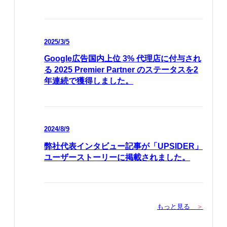
2025/3/5
Google広告国内上位 3% 代理店に付与され
る 2025 Premier Partner のステータスを2
年連続で獲得しました。
2024/8/9
弊社代表インタビュー記事が「UPSIDER」
ユーザーストーリーに掲載されました。
もっと見る
＞