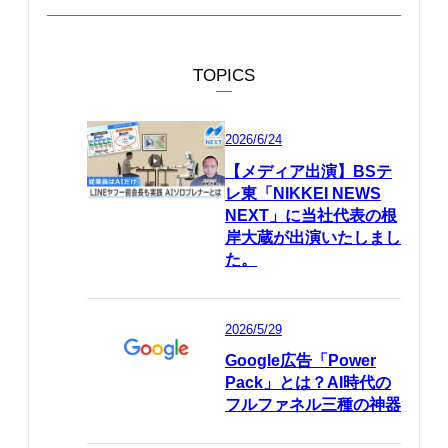
TOPICS
2026/6/24
【メディア出演】BSテ
レ東「NIKKEI NEWS
NEXT」に当社代表の根
岸大蔵が出演いたしまし
た。
2026/5/29
Google広告「Power
Pack」とは？AI時代の
フルファネル三種の神器