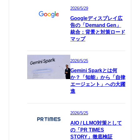
2026/5/29
Googleディスプレイ広
告の「Demand Gen」
統合：背景と対策ロード
マップ
2026/5/25
Gemini Sparkとは何
か？「知能」から「自律
エージェント」への大躍
進
2026/5/25
AIO / LLMO対策として
の「PR TIMES
STORY」徹底検証