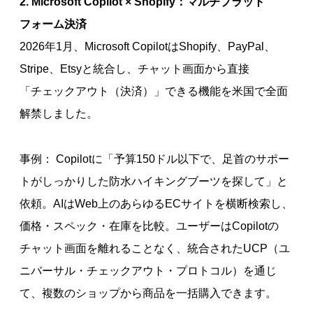
2. Microsoft Copilot × Shopify：マルチプラット
フォーム決済
2026年1月、Microsoft CopilotはShopify、PayPal、
Stripe、Etsyと統合し、チャット画面から直接
「チェックアウト（決済）」できる機能を米国で全面
解禁しました。
事例： Copilotに「予算150ドル以下で、足首のサポー
トがしっかりした防水ハイキングブーツを探して」と
依頼。AIはWeb上のあらゆるECサイトを横断検索し、
価格・スペック・在庫を比較。ユーザーはCopilotの
チャット画面を離れることなく、統合されたUCP（ユ
ニバーサル・チェックアウト・プロトコル）を通じ
て、複数のショップから商品を一括購入できます。