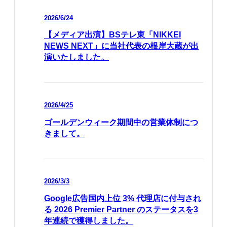
2026/6/24
【メディア出演】BSテレ東「NIKKEI
NEWS NEXT」に当社代表の根岸大蔵が出
演いたしました。
2026/4/25
ゴールデンウィーク期間中の営業体制につ
きまして。
2026/3/3
Google広告国内上位 3% 代理店に付与され
る 2026 Premier Partner のステータスを3
年連続で獲得しました。