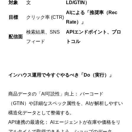
対象
文
LD/GTIN）
AIによる「推奨率（Rec
目標
クリック率 (CTR)
Rate）」
検索結果、SNS
APIエンドポイント、プロ
配信面
フィード
トコル
インハウス運用で今すぐやるべき「Do（実行）」
商品データの「AI可読性」向上： バーコード
（GTIN）や詳細なスペック属性を、AIが解析しやすい
構造化データとして整備する。
API連携の最適化： AIエージェントが在庫や価格をリ
アルタイムで取得できるよう、ショップのデータ