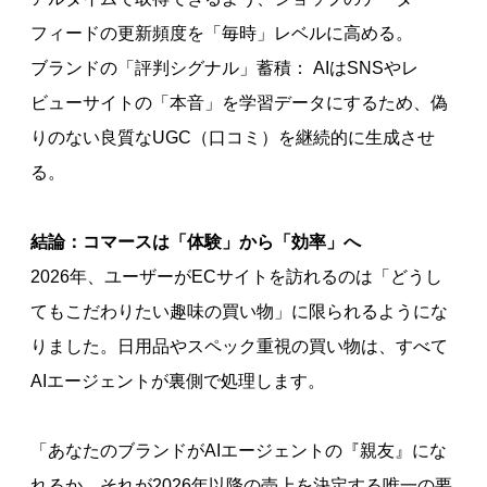
フィードの更新頻度を「毎時」レベルに高める。
ブランドの「評判シグナル」蓄積： AIはSNSやレ
ビューサイトの「本音」を学習データにするため、偽
りのない良質なUGC（口コミ）を継続的に生成させ
る。
結論：コマースは「体験」から「効率」へ
2026年、ユーザーがECサイトを訪れるのは「どうし
てもこだわりたい趣味の買い物」に限られるようにな
りました。日用品やスペック重視の買い物は、すべて
AIエージェントが裏側で処理します。
「あなたのブランドがAIエージェントの『親友』にな
れるか。それが2026年以降の売上を決定する唯一の要