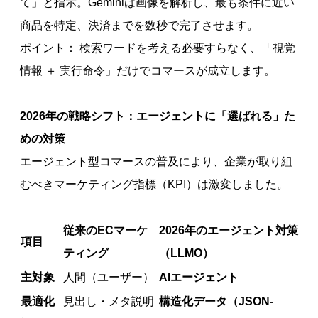
て」と指示。Geminiは画像を解析し、最も条件に近い
商品を特定、決済までを数秒で完了させます。
ポイント： 検索ワードを考える必要すらなく、「視覚
情報 ＋ 実行命令」だけでコマースが成立します。
2026年の戦略シフト：エージェントに「選ばれる」た
めの対策
エージェント型コマースの普及により、企業が取り組
むべきマーケティング指標（KPI）は激変しました。
従来のECマーケ
2026年のエージェント対策
項目
ティング
（LLMO）
主対象
人間（ユーザー）
AIエージェント
最適化
見出し・メタ説明
構造化データ（JSON-