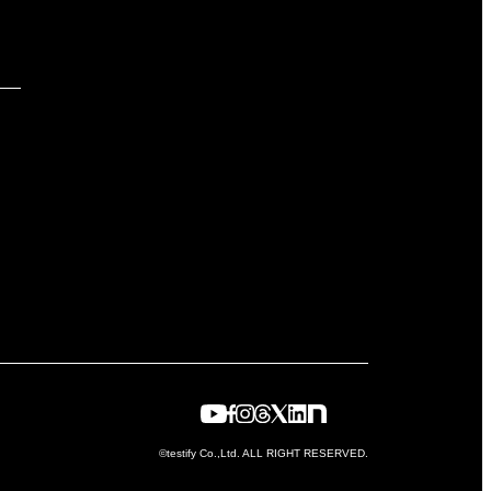
©testify Co.,Ltd. ALL RIGHT RESERVED.