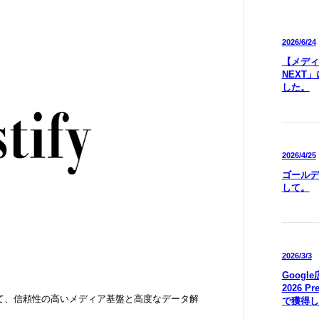
2026/6/24
【メディア
NEXT
した。
2026/4/25
ゴールデ
して。
2026/3/3
Goog
2026 P
て、信頼性の高いメディア基盤と高度なデータ解
で獲得し
）。