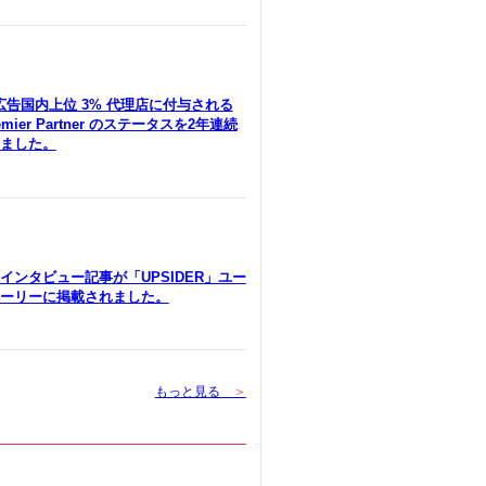
le広告国内上位 3% 代理店に付与される
remier Partner のステータスを2年連続
ました。
インタビュー記事が「UPSIDER」ユー
ーリーに掲載されました。
もっと見る
＞