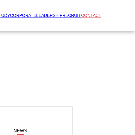
TUDY
CORPORATE
LEADERSHIP
RECRUIT
CONTACT
NEWS