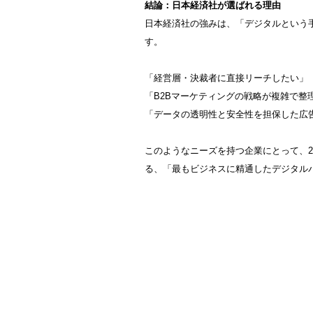
結論：日本経済社が選ばれる理由
日本経済社の強みは、「デジタルという
す。
「経営層・決裁者に直接リーチしたい」
「B2Bマーケティングの戦略が複雑で整
「データの透明性と安全性を担保した広
このようなニーズを持つ企業にとって、2
る、「最もビジネスに精通したデジタル