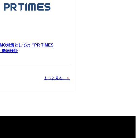
 LLMO対策としての「PR TIMES
Y」徹底検証
もっと見る
＞