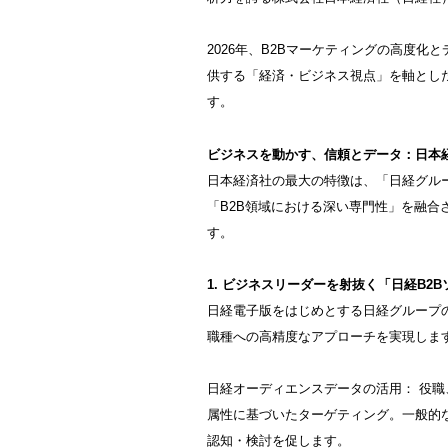
2026年、B2Bマーケティングの高度
供する「経済・ビジネス視点」を軸とし
す。
ビジネスを動かす、信頼とデータ：日本
日本経済社の最大の特徴は、「日経グル
「B2B領域における深い専門性」を融合
す。
1. ビジネスリーダーを射抜く「日経B2
日経電子版をはじめとする日経グループ
職種への高精度なアプローチを実現しま
日経オーディエンスデータの活用： 役
属性に基づいたターゲティング。一般的
認知・検討を促します。