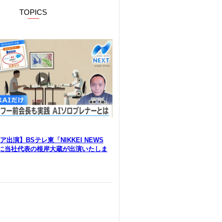
TOPICS
出演】BSテレ東「NIKKEI NEWS
」に当社代表の根岸大蔵が出演いたしま