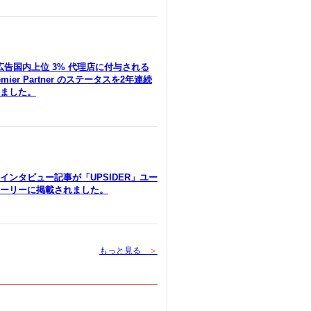
le広告国内上位 3% 代理店に付与される
remier Partner のステータスを2年連続
ました。
インタビュー記事が「UPSIDER」ユー
ーリーに掲載されました。
もっと見る
＞