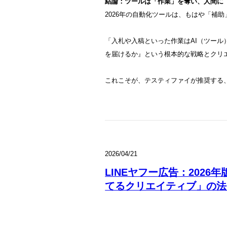
結論：ツールは「作業」を奪い、人間に
2026年の自動化ツールは、もはや「補
「入札や入稿といった作業はAI（ツー
を届けるか』という根本的な戦略とクリ
これこそが、テスティファイが推奨する、
2026/04/21
LINEヤフー広告：2026
てるクリエイティブ」の法