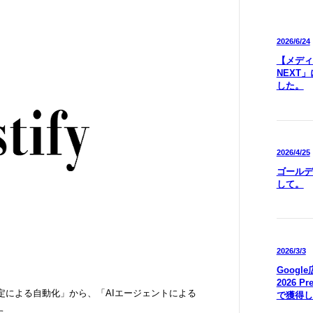
2026/6/24
【メディア
NEXT
した。
2026/4/25
ゴールデ
して。
2026/3/3
Goog
2026 P
設定による自動化」から、「AIエージェントによる
で獲得し
た。