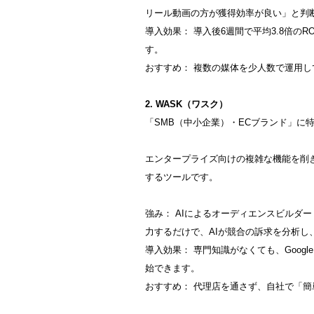
リール動画の方が獲得効率が良い」と判断
導入効果： 導入後6週間で平均3.8倍の
す。
おすすめ： 複数の媒体を少人数で運用
2. WASK（ワスク）
「SMB（中小企業）・ECブランド」に
エンタープライズ向けの複雑な機能を削
するツールです。
強み： AIによるオーディエンスビルダ
力するだけで、AIが競合の訴求を分析し
導入効果： 専門知識がなくても、Googl
始できます。
おすすめ： 代理店を通さず、自社で「