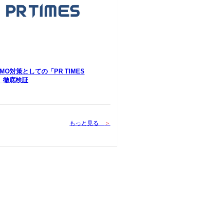
 LLMO対策としての「PR TIMES
Y」徹底検証
もっと見る
＞