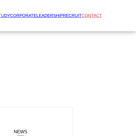
TUDY
CORPORATE
LEADERSHIP
RECRUIT
CONTACT
NEWS