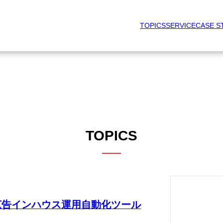
TOPICS
SERVICE
CASE S
TOPICS
ル広告インハウス運用自動化ツール