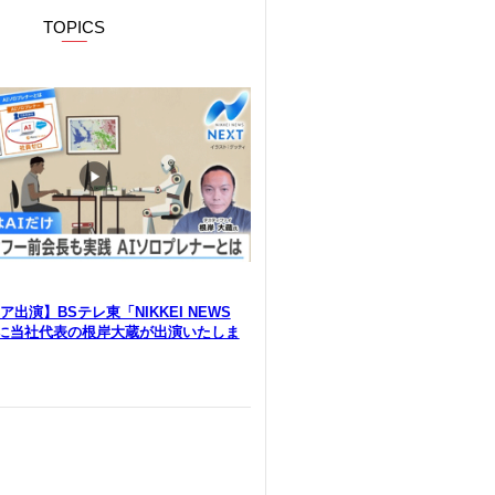
TOPICS
出演】BSテレ東「NIKKEI NEWS
」に当社代表の根岸大蔵が出演いたしま