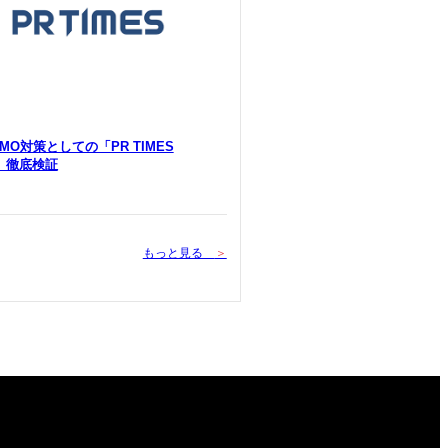
 LLMO対策としての「PR TIMES
Y」徹底検証
もっと見る
＞