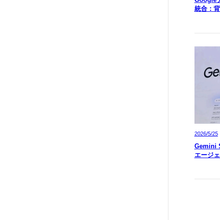
統合：背
2026/5/25
Gemin
エージェ