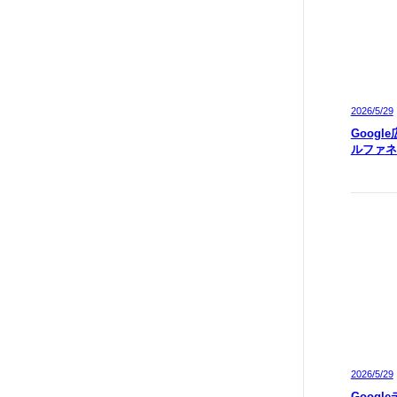
2026/5/29
Googl
ルファネ
2026/5/29
Googl