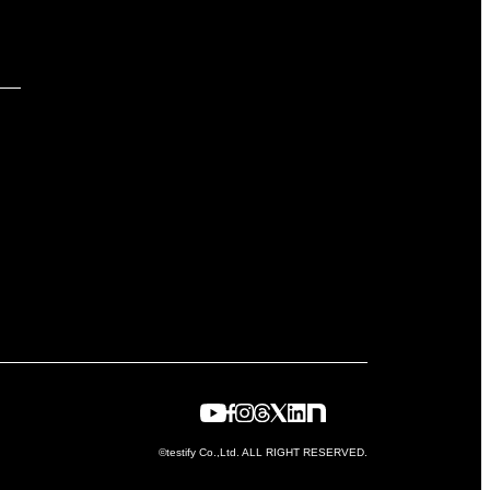
©testify Co.,Ltd. ALL RIGHT RESERVED.