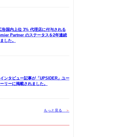
le広告国内上位 3% 代理店に付与される
remier Partner のステータスを2年連続
ました。
インタビュー記事が「UPSIDER」ユー
ーリーに掲載されました。
もっと見る
＞