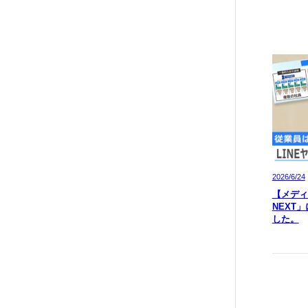
2026/6/24
【メディア
NEXT
した。