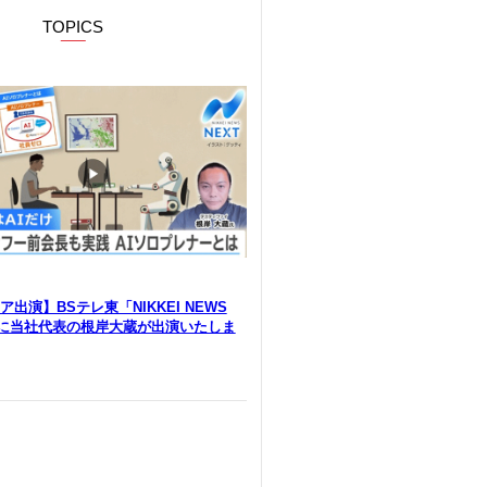
TOPICS
出演】BSテレ東「NIKKEI NEWS
」に当社代表の根岸大蔵が出演いたしま