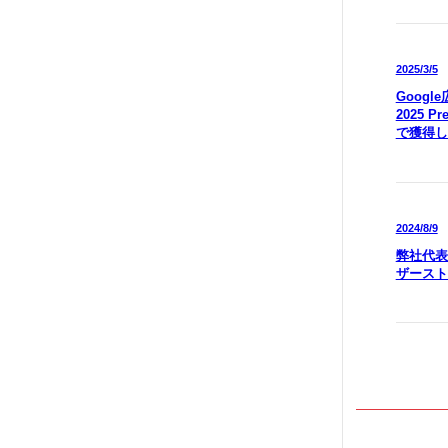
2025/3/5
Goog
2025 P
で獲得し
2024/8/9
弊社代表
ザースト