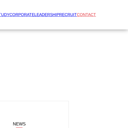
TUDY
CORPORATE
LEADERSHIP
RECRUIT
CONTACT
NEWS