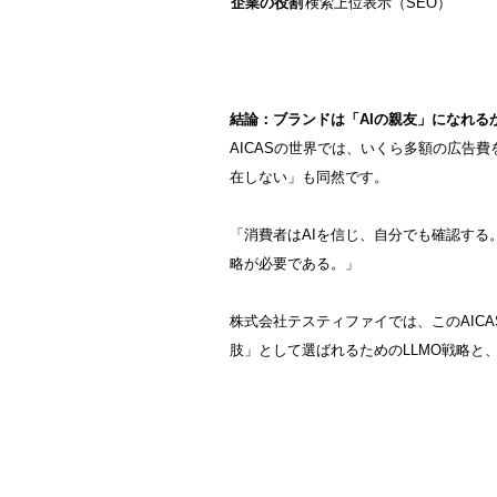
企業の役割
検索上位表示（SEO）
結論：ブランドは「AIの親友」になれる
AICASの世界では、いくら多額の広告
在しない」も同然です。
「消費者はAIを信じ、自分でも確認する
略が必要である。」
株式会社テスティファイでは、このAIC
肢」として選ばれるためのLLMO戦略と