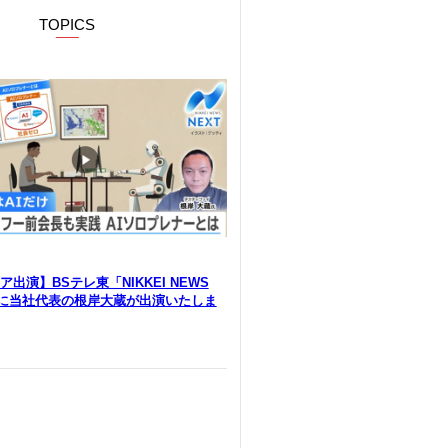
TOPICS
出演】BSテレ東「NIKKEI NEWS
」に当社代表の根岸大蔵が出演いたしま