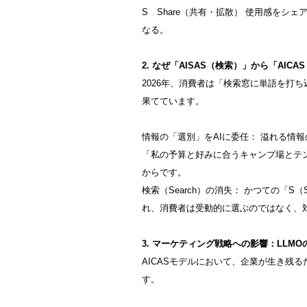
S Share（共有・拡散） 使用感をシ
なる。
2. なぜ「AISAS（検索）」から「AIC
2026年、消費者は「検索窓に単語を打
果てています。
情報の「選別」をAIに委任： 溢れる情
「私の予算と好みに合うキャンプ場とテ
からです。
検索（Search）の消失： かつての「S（
れ、消費者は受動的に選ぶのではなく、
3. マーケティング戦略への影響：LLMO
AICASモデルにおいて、企業が生き残
す。