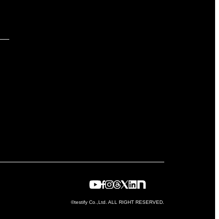
©testify Co.,Ltd. ALL RIGHT RESERVED.