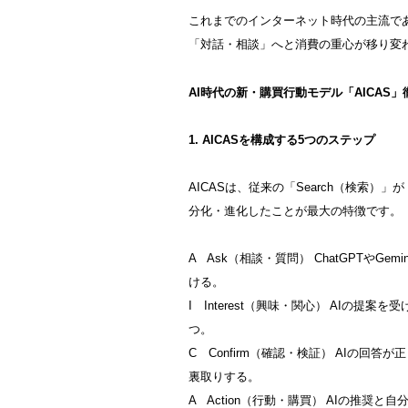
これまでのインターネット時代の主流であ
「対話・相談」へと消費の重心が移り変
AI時代の新・購買行動モデル「AICAS
1. AICASを構成する5つのステップ
AICASは、従来の「Search（検索）」
分化・進化したことが最大の特徴です。
A Ask（相談・質問） ChatGPTやG
ける。
I Interest（興味・関心） AIの
つ。
C Confirm（確認・検証） AIの回
裏取りする。
A Action（行動・購買） AIの推奨