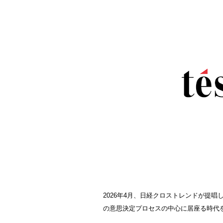
2026年4月、日経クロストレンドが提唱
の意思決定プロセスの中心に居座る時代