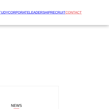
TUDY
CORPORATE
LEADERSHIP
RECRUIT
CONTACT
NEWS