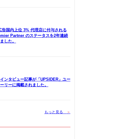
le広告国内上位 3% 代理店に付与される
remier Partner のステータスを2年連続
ました。
インタビュー記事が「UPSIDER」ユー
ーリーに掲載されました。
もっと見る
＞