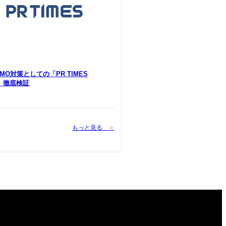
 LLMO対策としての「PR TIMES
Y」徹底検証
もっと見る
＞