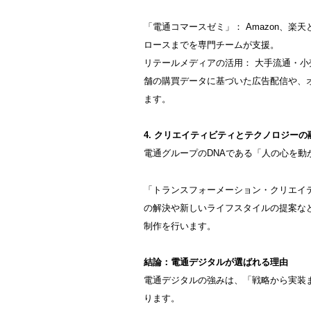
「電通コマースゼミ」： Amazon、楽
ロースまでを専門チームが支援。
リテールメディアの活用： 大手流通・
舗の購買データに基づいた広告配信や、
ます。
4. クリエイティビティとテクノロジーの
電通グループのDNAである「人の心を
「トランスフォーメーション・クリエイ
の解決や新しいライフスタイルの提案な
制作を行います。
結論：電通デジタルが選ばれる理由
電通デジタルの強みは、「戦略から実装
ります。