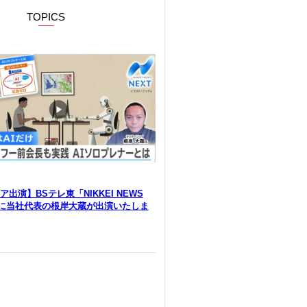
TOPICS
出演】BSテレ東「NIKKEI NEWS
」に当社代表の根岸大蔵が出演いたしま