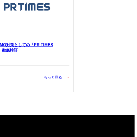
 LLMO対策としての「PR TIMES
Y」徹底検証
もっと見る
＞