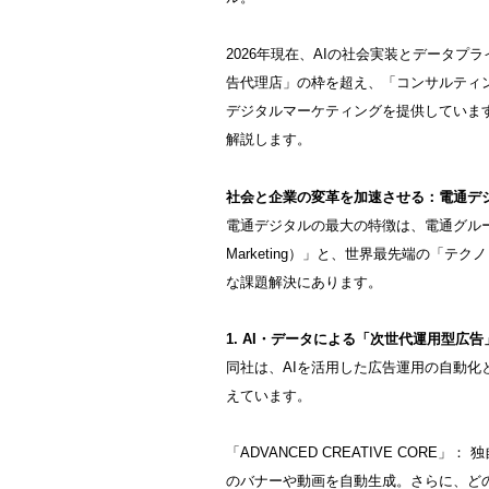
2026年現在、AIの社会実装とデータ
告代理店」の枠を超え、「コンサルティ
デジタルマーケティングを提供していま
解説します。
社会と企業の変革を加速させる：電通デ
電通デジタルの最大の特徴は、電通グループが
Marketing）」と、世界最先端の「
な課題解決にあります。
1. AI・データによる「次世代運用型広告
同社は、AIを活用した広告運用の自動
えています。
「ADVANCED CREATIVE CORE
のバナーや動画を自動生成。さらに、ど