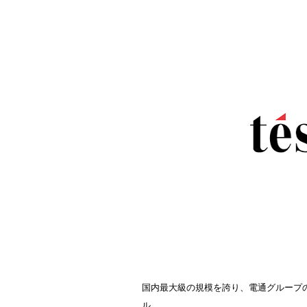
国内最大級の規模を誇り、電通グループ
ル。