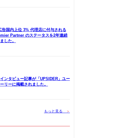
le広告国内上位 3% 代理店に付与される
remier Partner のステータスを2年連続
ました。
インタビュー記事が「UPSIDER」ユー
ーリーに掲載されました。
もっと見る
＞