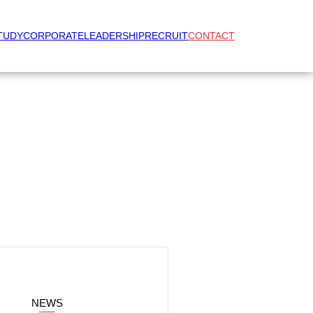
TUDY
CORPORATE
LEADERSHIP
RECRUIT
CONTACT
NEWS