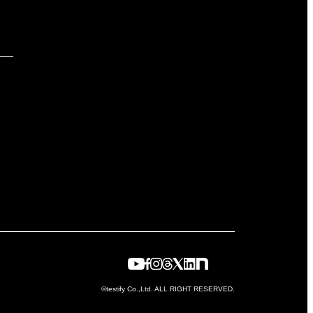
©testify Co.,Ltd. ALL RIGHT RESERVED.