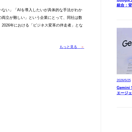
統合：背
いない」「AIを導入したいが具体的な手法がわか
の両立が難しい」という企業にとって、同社は数
2026年における「ビジネス変革の伴走者」とな
もっと見る
＞
2026/5/25
Gemin
エージェ