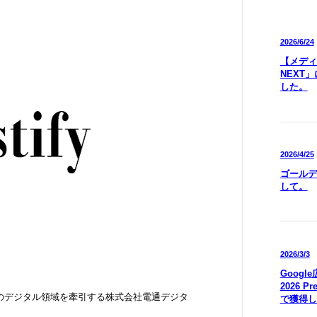
2026/6/24
【メディア
NEXT
した。
2026/4/25
ゴールデ
して。
2026/3/3
Goog
2026 P
のデジタル領域を牽引する株式会社電通デジタ
で獲得し