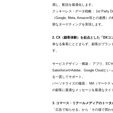
測し、配信を最適化します。
クッキーレス・データ戦略： 1st Part
（Google, Meta, Amazon等と
密なターゲティングを実現します。
2. CX（顧客体験）を起点とした「DX
単なる集客にとどまらず、顧客がブラン
す。
サービスデザイン・構築： アプリ、ECサ
SalesforceやAdobe、Google 
を一貫してサポート。
パーソナライズの徹底： MA（マーケテ
の顧客に最適なメッセージを最適なタイ
3. コマース・リテールメディアのトータ
「広告で知らせる」から「その場で買わ