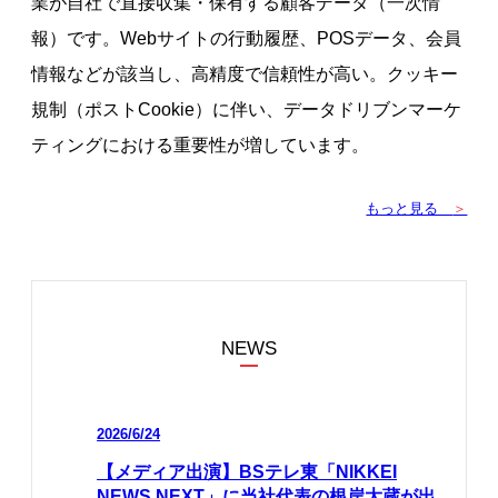
業が自社で直接収集・保有する顧客データ（一次情
報）です。Webサイトの行動履歴、POSデータ、会員
情報などが該当し、高精度で信頼性が高い。クッキー
規制（ポストCookie）に伴い、データドリブンマーケ
ティングにおける重要性が増しています。
もっと見る
＞
NEWS
2026/6/24
【メディア出演】BSテレ東「NIKKEI
NEWS NEXT」に当社代表の根岸大蔵が出