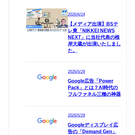
2026/6/24
【メディア出演】BSテ
レ東「NIKKEI NEWS
NEXT」に当社代表の根
岸大蔵が出演いたしまし
た。
2026/5/29
Google広告「Power
Pack」とは？AI時代の
フルファネル三種の神器
2026/5/29
Googleディスプレイ広
告の「Demand Gen」