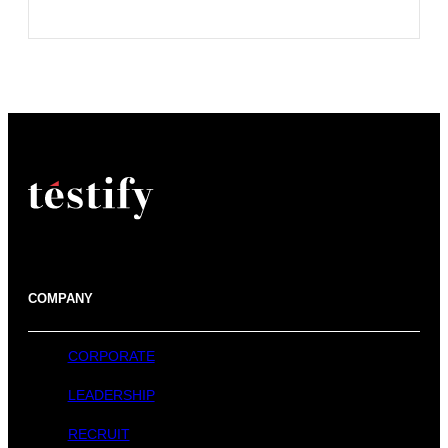
COMPANY
CORPORATE
LEADERSHIP
RECRUIT