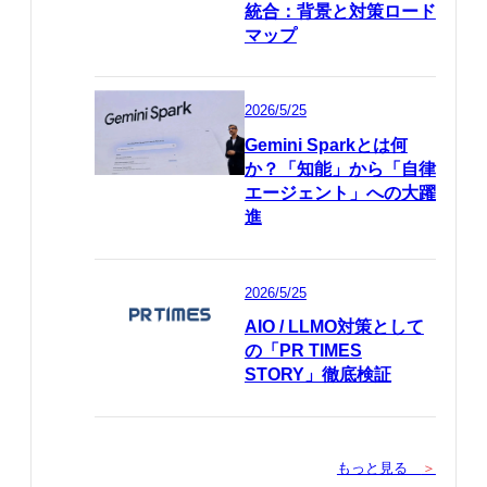
統合：背景と対策ロード
マップ
2026/5/25
Gemini Sparkとは何
か？「知能」から「自律
エージェント」への大躍
進
2026/5/25
AIO / LLMO対策として
の「PR TIMES
STORY」徹底検証
もっと見る
＞