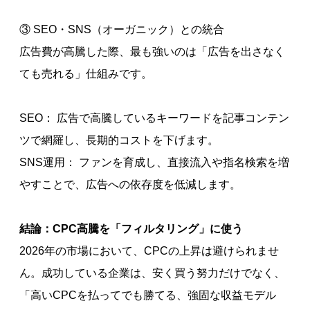
③ SEO・SNS（オーガニック）との統合
広告費が高騰した際、最も強いのは「広告を出さなく
ても売れる」仕組みです。
SEO： 広告で高騰しているキーワードを記事コンテン
ツで網羅し、長期的コストを下げます。
SNS運用： ファンを育成し、直接流入や指名検索を増
やすことで、広告への依存度を低減します。
結論：CPC高騰を「フィルタリング」に使う
2026年の市場において、CPCの上昇は避けられませ
ん。成功している企業は、安く買う努力だけでなく、
「高いCPCを払ってでも勝てる、強固な収益モデル