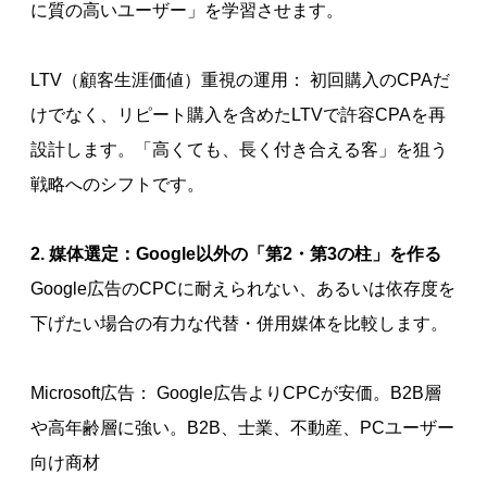
に質の高いユーザー」を学習させます。
LTV（顧客生涯価値）重視の運用： 初回購入のCPAだ
けでなく、リピート購入を含めたLTVで許容CPAを再
設計します。「高くても、長く付き合える客」を狙う
戦略へのシフトです。
2. 媒体選定：Google以外の「第2・第3の柱」を作る
Google広告のCPCに耐えられない、あるいは依存度を
下げたい場合の有力な代替・併用媒体を比較します。
Microsoft広告： Google広告よりCPCが安価。B2B層
や高年齢層に強い。B2B、士業、不動産、PCユーザー
向け商材