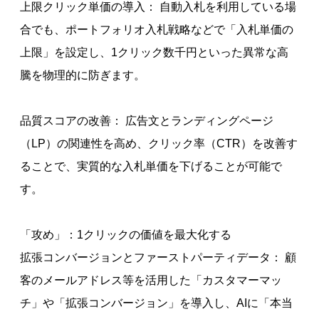
上限クリック単価の導入： 自動入札を利用している場
合でも、ポートフォリオ入札戦略などで「入札単価の
上限」を設定し、1クリック数千円といった異常な高
騰を物理的に防ぎます。
品質スコアの改善： 広告文とランディングページ
（LP）の関連性を高め、クリック率（CTR）を改善す
ることで、実質的な入札単価を下げることが可能で
す。
「攻め」：1クリックの価値を最大化する
拡張コンバージョンとファーストパーティデータ： 顧
客のメールアドレス等を活用した「カスタマーマッ
チ」や「拡張コンバージョン」を導入し、AIに「本当