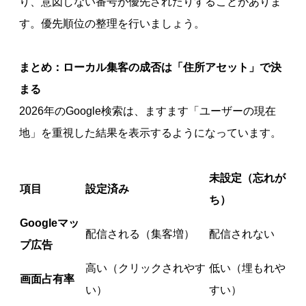
り、意図しない番号が優先されたりすることがありま
す。優先順位の整理を行いましょう。
まとめ：ローカル集客の成否は「住所アセット」で決
まる
2026年のGoogle検索は、ますます「ユーザーの現在
地」を重視した結果を表示するようになっています。
未設定（忘れが
項目
設定済み
ち）
Googleマッ
配信される（集客増）
配信されない
プ広告
高い（クリックされやす
低い（埋もれや
画面占有率
い）
すい）