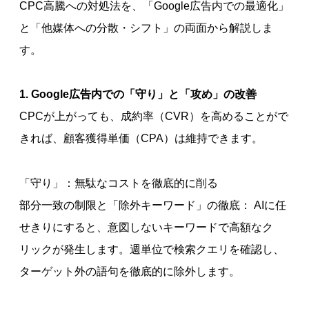
CPC高騰への対処法を、「Google広告内での最適化」
と「他媒体への分散・シフト」の両面から解説しま
す。
1. Google広告内での「守り」と「攻め」の改善
CPCが上がっても、成約率（CVR）を高めることがで
きれば、顧客獲得単価（CPA）は維持できます。
「守り」：無駄なコストを徹底的に削る
部分一致の制限と「除外キーワード」の徹底： AIに任
せきりにすると、意図しないキーワードで高額なク
リックが発生します。週単位で検索クエリを確認し、
ターゲット外の語句を徹底的に除外します。