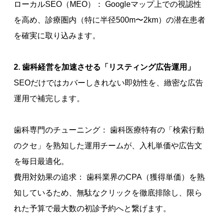
ローカルSEO（MEO）： Googleマップ上での視認性
を高め、診療圏内（特に半径500m〜2km）の潜在患者
を確実に取り込みます。
2. 歯科経営を加速させる「リスティング広告運用」
SEOだけではカバーしきれない即効性を、緻密な広告
運用で補完します。
歯科専門のチューニング： 歯科医療特有の「検索行動
のクセ」を熟知した運用チームが、入札単価や広告文
を毎日最適化。
費用対効果の追求： 歯科業界のCPA（獲得単価）を熟
知しているため、無駄なクリックを徹底排除し、限ら
れた予算で最大数の初診予約へと繋げます。