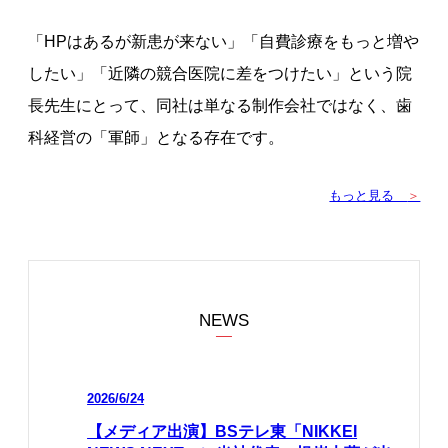
「HPはあるが新患が来ない」「自費診療をもっと増や
したい」「近隣の競合医院に差をつけたい」という院
長先生にとって、同社は単なる制作会社ではなく、歯
科経営の「軍師」となる存在です。
もっと見る
＞
NEWS
2026/6/24
【メディア出演】BSテレ東「NIKKEI