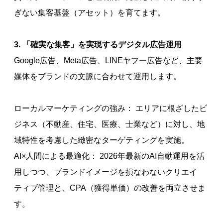
ぎない集客基盤（アセット）を育てます。
3. 「確実な集客」を実現するデジタル広告運用
Google広告、Meta広告、LINEヤフー広告など、主要
媒体をブランドの文脈に合わせて運用します。
ローカルマーケティングの強み： エリアに根ざしたビ
ジネス（不動産、住宅、医療、士業など）に対し、地
域特性を考慮した緻密なターゲティングを実施。
AI×人間による最適化： 2026年最新のAI自動運用を活
用しつつ、ブランドイメージを損なわないクリエイ
ティブ管理と、CPA（獲得単価）の改善を両立させま
す。