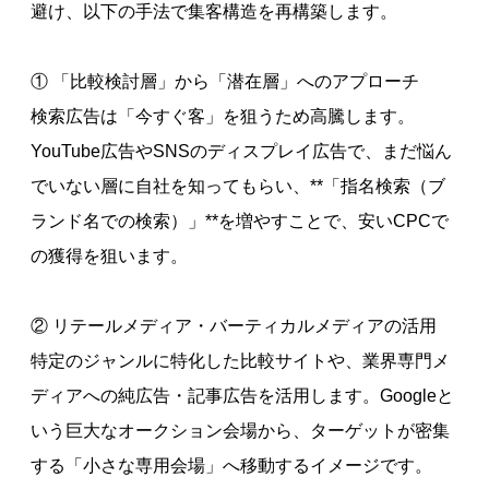
避け、以下の手法で集客構造を再構築します。
① 「比較検討層」から「潜在層」へのアプローチ
検索広告は「今すぐ客」を狙うため高騰します。
YouTube広告やSNSのディスプレイ広告で、まだ悩ん
でいない層に自社を知ってもらい、**「指名検索（ブ
ランド名での検索）」**を増やすことで、安いCPCで
の獲得を狙います。
② リテールメディア・バーティカルメディアの活用
特定のジャンルに特化した比較サイトや、業界専門メ
ディアへの純広告・記事広告を活用します。Googleと
いう巨大なオークション会場から、ターゲットが密集
する「小さな専用会場」へ移動するイメージです。