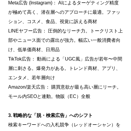
Meta広告 (Instagram)： AIによるターゲティング精度
が極めて高く、潜在層へのアプローチに最適。ファッ
ション、コスメ、食品、視覚に訴える商材
LINEヤフー広告： 圧倒的なリーチ力。トークリスト上
部やニュース面での露出が強力。幅広い一般消費者向
け、低単価商材、日用品
TikTok広告： 動画による「UGC風」広告が若年〜中間
層に刺さる。爆発力がある。トレンド商材、アプリ、
エンタメ、若年層向け
Amazon/楽天広告： 購買意欲が最も高い層にリーチ。
モール内SEOと連動。物販（EC）全般
3. 戦略的な「脱・検索広告」へのシフト
検索キーワードへの入札競争（レッドオーシャン）を