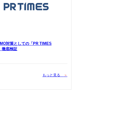
 LLMO対策としての「PR TIMES
Y」徹底検証
もっと見る
＞