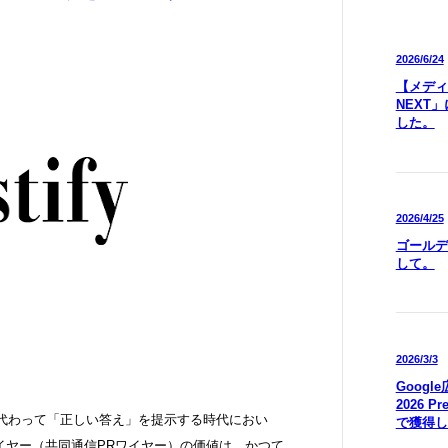
2026/6/24
【メディア
NEXT
した。
2026/4/25
ゴールデ
して。
2026/3/3
Goog
2026 P
ーに代わって「正しい答え」を提示する時代におい
で獲得し
イヤー（共同通信PRワイヤー）の価値は、かつて