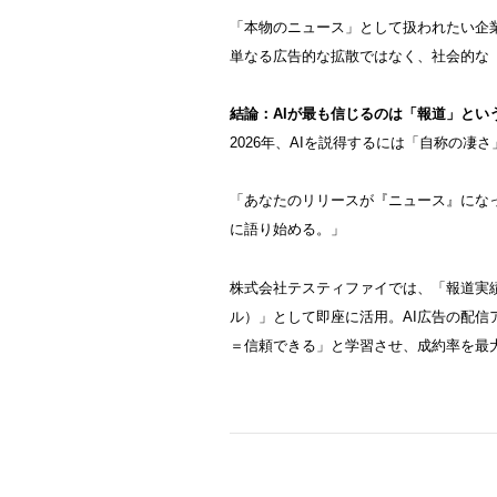
「本物のニュース」として扱われたい企
単なる広告的な拡散ではなく、社会的な
結論：AIが最も信じるのは「報道」とい
2026年、AIを説得するには「自称の
「あなたのリリースが『ニュース』にな
に語り始める。」
株式会社テスティファイでは、「報道実績
ル）」として即座に活用。AI広告の配
＝信頼できる」と学習させ、成約率を最