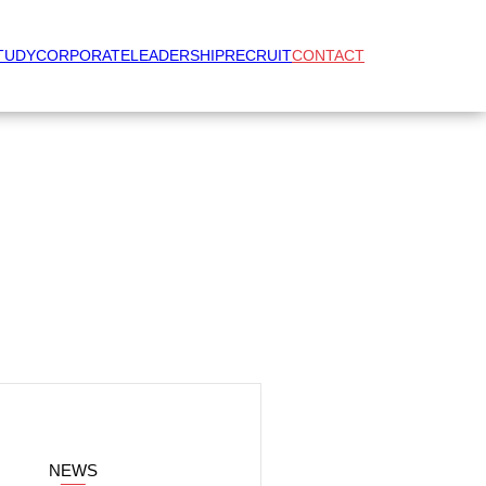
TUDY
CORPORATE
LEADERSHIP
RECRUIT
CONTACT
NEWS