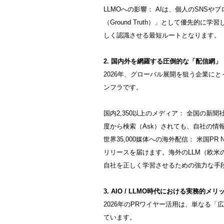
LLMOへの影響： AIは、個人のSNS
（Ground Truth）」として優先的
しく認識させる最短ルートとなります。
2. 国内外を網羅する圧倒的な「配信網」
2026年、グローバル展開を狙う企業に
ンフラです。
国内2,350以上のメディア： 全国の新
度から検索（Ask）されても、自社の情
世界35,000媒体への海外配信： 米国PR
リリースを届けます。海外のLLM（欧米
自社を正しく学習させるための強力な手
3. AIO / LLMO時代における実務的メリ
2026年のPRワイヤー活用は、単なる
ています。