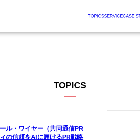
TOPICS
SERVICE
CASE S
TOPICS
ール・ワイヤー（共同通信PR
ィの信頼をAIに届けるPR戦略