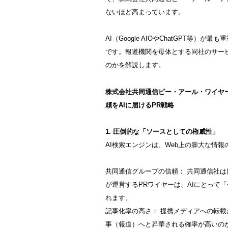
ないほど高まっています。
AI（Google AIOやChatGPT等
です。報道機関を母体とする同社のサービス
のかを解説します。
株式会社共同通信ピー・アール・ワイヤ
頼をAIに届けるPR戦略
1. 圧倒的な「ソースとしての権威性」
AI検索エンジンは、Web上の膨大な情
共同通信グループの信頼： 共同通信社
が運営するPRワイヤーは、AIにとって
れます。
記事化率の高さ： 提携メディアへの転
事（報道）へと昇華される確率が高いの