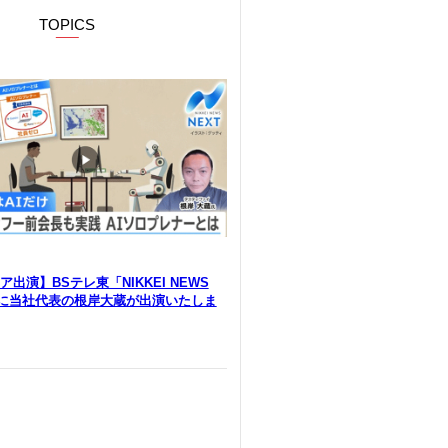
TOPICS
出演】BSテレ東「NIKKEI NEWS
」に当社代表の根岸大蔵が出演いたしま