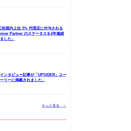
le広告国内上位 3% 代理店に付与される
remier Partner のステータスを2年連続
ました。
インタビュー記事が「UPSIDER」ユー
ーリーに掲載されました。
もっと見る
＞