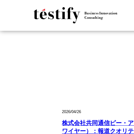
2026/04/26
株式会社共同通信ピー・ア
ワイヤー）：報道クオリテ