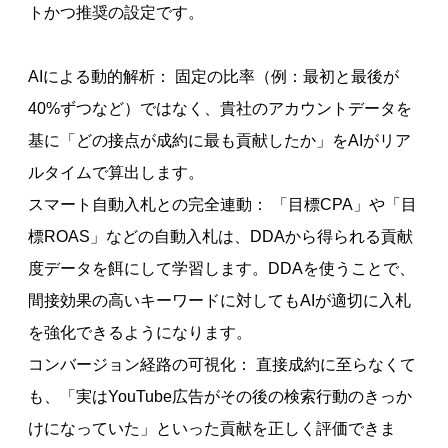
トかつ推奨の設定です。
AIによる動的解析： 固定の比率（例：最初と最後が
40%ずつなど）ではなく、貴社のアカウントデータを
基に「どの接点が成約に最も貢献したか」をAIがリア
ルタイムで算出します。
スマート自動入札との完全連動： 「目標CPA」や「目
標ROAS」などの自動入札は、DDAから得られる貢献
度データを餌にして学習します。DDAを使うことで、
間接効果の高いキーワードに対してもAIが適切に入札
を強化できるようになります。
コンバージョン経路の可視化： 直接成約に至らなくて
も、「実はYouTube広告がその後の検索行動のきっか
けになっていた」といった貢献を正しく評価できま