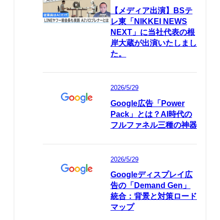
【メディア出演】BSテ
レ東「NIKKEI NEWS
NEXT」に当社代表の根
岸大蔵が出演いたしまし
た。
2026/5/29
Google広告「Power
Pack」とは？AI時代の
フルファネル三種の神器
2026/5/29
Googleディスプレイ広
告の「Demand Gen」
統合：背景と対策ロード
マップ