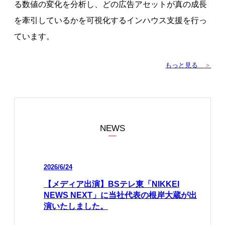
る数値の変化を分析し、どの広告アセットが真の成長
を牽引しているかを可視化するインハウス支援を行っ
ています。
もっと見る
＞
NEWS
2026/6/24
【メディア出演】BSテレ東「NIKKEI
NEWS NEXT」に当社代表の根岸大蔵が出
演いたしました。