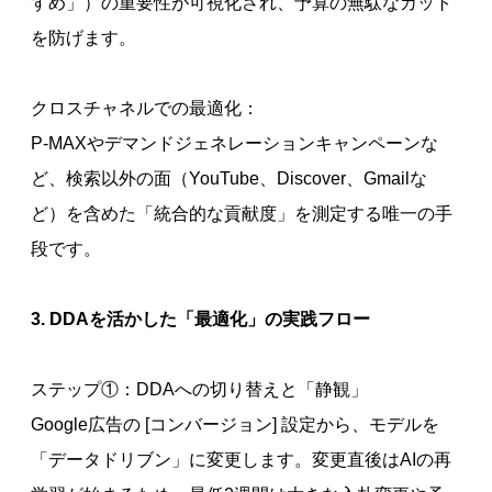
すめ」）の重要性が可視化され、予算の無駄なカット
を防げます。
クロスチャネルでの最適化：
P-MAXやデマンドジェネレーションキャンペーンな
ど、検索以外の面（YouTube、Discover、Gmailな
ど）を含めた「統合的な貢献度」を測定する唯一の手
段です。
3. DDAを活かした「最適化」の実践フロー
ステップ①：DDAへの切り替えと「静観」
Google広告の [コンバージョン] 設定から、モデルを
「データドリブン」に変更します。変更直後はAIの再