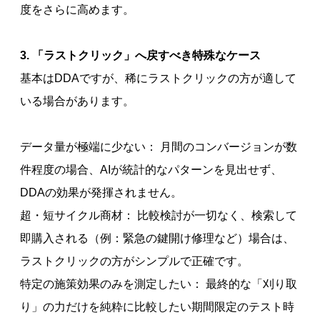
度をさらに高めます。
3. 「ラストクリック」へ戻すべき特殊なケース
基本はDDAですが、稀にラストクリックの方が適して
いる場合があります。
データ量が極端に少ない： 月間のコンバージョンが数
件程度の場合、AIが統計的なパターンを見出せず、
DDAの効果が発揮されません。
超・短サイクル商材： 比較検討が一切なく、検索して
即購入される（例：緊急の鍵開け修理など）場合は、
ラストクリックの方がシンプルで正確です。
特定の施策効果のみを測定したい： 最終的な「刈り取
り」の力だけを純粋に比較したい期間限定のテスト時