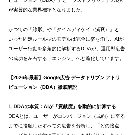
ビューション（DDA）」と「ラストクリック」の2択
が実質的な業界標準となりました。
かつての「線形」や「タイムディケイ（減衰）」と
いった固定ルール型のモデルは完全に姿を消し、AIが
ユーザー行動を多角的に解析するDDAが、運用型広告
の成功を左右する「エンジン」へと進化しています。
【2026年最新】Google広告 データドリブン アトリ
ビューション（DDA）徹底解説
1. DDAの本質：AIが「貢献度」を動的に計算する
DDAとは、ユーザーがコンバージョン（成約）に至る
までに接触したすべての広告を分析し、「どの接点