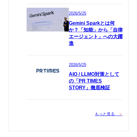
2026/5/25
Gemini Sparkとは何
か？「知能」から「自律
エージェント」への大躍
進
2026/5/25
AIO / LLMO対策として
の「PR TIMES
STORY」徹底検証
もっと見る
＞