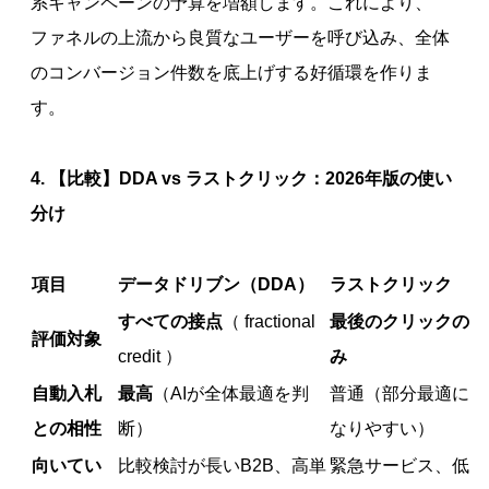
系キャンペーンの予算を増額します。これにより、
ファネルの上流から良質なユーザーを呼び込み、全体
のコンバージョン件数を底上げする好循環を作りま
す。
4. 【比較】DDA vs ラストクリック：2026年版の使い
分け
項目
データドリブン（DDA）
ラストクリック
すべての接点
（ fractional
最後のクリックの
評価対象
credit ）
み
自動入札
最高
（AIが全体最適を判
普通（部分最適に
との相性
断）
なりやすい）
向いてい
比較検討が長いB2B、高単
緊急サービス、低