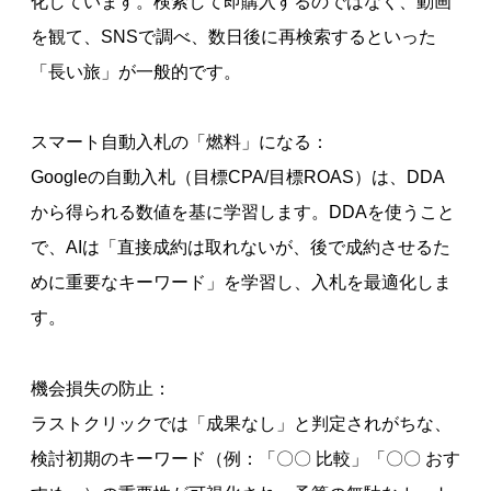
化しています。検索して即購入するのではなく、動画
を観て、SNSで調べ、数日後に再検索するといった
「長い旅」が一般的です。
スマート自動入札の「燃料」になる：
Googleの自動入札（目標CPA/目標ROAS）は、DDA
から得られる数値を基に学習します。DDAを使うこと
で、AIは「直接成約は取れないが、後で成約させるた
めに重要なキーワード」を学習し、入札を最適化しま
す。
機会損失の防止：
ラストクリックでは「成果なし」と判定されがちな、
検討初期のキーワード（例：「〇〇 比較」「〇〇 おす