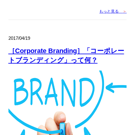
もっと見る
＞
2017/04/19
［Corporate Branding］「コーポレー
トブランディング」って何？