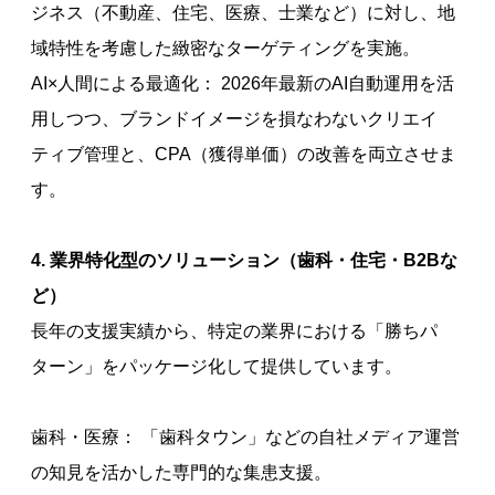
ジネス（不動産、住宅、医療、士業など）に対し、地
域特性を考慮した緻密なターゲティングを実施。
AI×人間による最適化： 2026年最新のAI自動運用を活
用しつつ、ブランドイメージを損なわないクリエイ
ティブ管理と、CPA（獲得単価）の改善を両立させま
す。
4. 業界特化型のソリューション（歯科・住宅・B2Bな
ど）
長年の支援実績から、特定の業界における「勝ちパ
ターン」をパッケージ化して提供しています。
歯科・医療： 「歯科タウン」などの自社メディア運営
の知見を活かした専門的な集患支援。