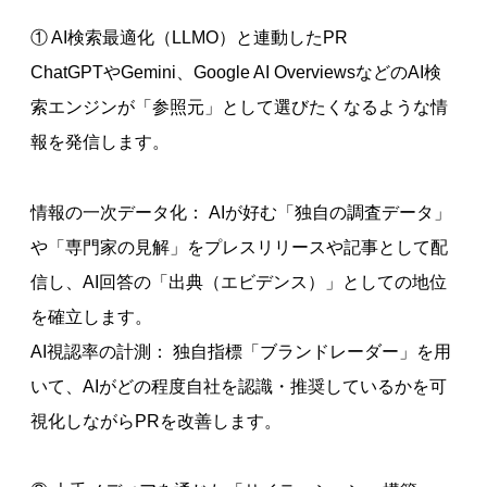
① AI検索最適化（LLMO）と連動したPR
ChatGPTやGemini、Google AI OverviewsなどのAI検
索エンジンが「参照元」として選びたくなるような情
報を発信します。
情報の一次データ化： AIが好む「独自の調査データ」
や「専門家の見解」をプレスリリースや記事として配
信し、AI回答の「出典（エビデンス）」としての地位
を確立します。
AI視認率の計測： 独自指標「ブランドレーダー」を用
いて、AIがどの程度自社を認識・推奨しているかを可
視化しながらPRを改善します。