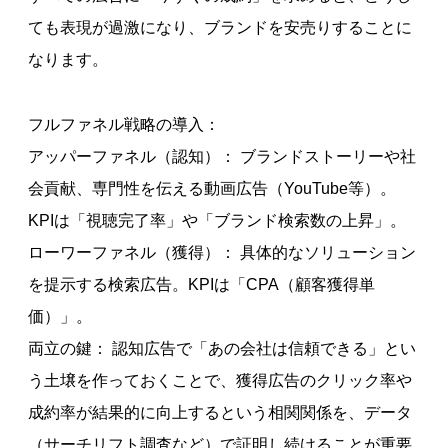
ても表現が過激になり、ブランドを安売りすることに
なります。
フルファネル戦略の導入：
アッパーファネル（認知）： ブランドストーリーや社
会貢献、専門性を伝える動画広告（YouTube等）。
KPIは「視聴完了率」や「ブランド検索数の上昇」。
ローワーファネル（獲得）： 具体的なソリューション
を提示する検索広告。KPIは「CPA（顧客獲得単
価）」。
両立の鍵： 認知広告で「あの会社は信頼できる」とい
う土壌を作っておくことで、獲得広告のクリック率や
成約率が結果的に向上するという相関関係を、データ
（サーチリフト調査など）で証明し続けることが重要