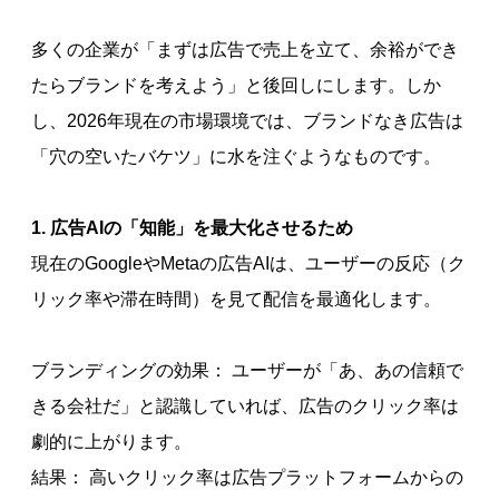
多くの企業が「まずは広告で売上を立て、余裕ができ
たらブランドを考えよう」と後回しにします。しか
し、2026年現在の市場環境では、ブランドなき広告は
「穴の空いたバケツ」に水を注ぐようなものです。
1. 広告AIの「知能」を最大化させるため
現在のGoogleやMetaの広告AIは、ユーザーの反応（ク
リック率や滞在時間）を見て配信を最適化します。
ブランディングの効果： ユーザーが「あ、あの信頼で
きる会社だ」と認識していれば、広告のクリック率は
劇的に上がります。
結果： 高いクリック率は広告プラットフォームからの