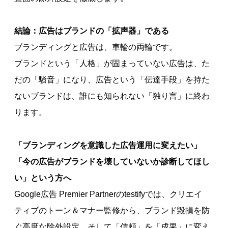
結論：広告はブランドの「拡声器」である
ブランディングと広告は、車輪の両輪です。
ブランドという「人格」が固まっていない広告は、た
だの「騒音」になり、広告という「伝達手段」を持た
ないブランドは、誰にも知られない「独り言」に終わ
ります。
「ブランディングを意識した広告運用に変えたい」
「今の広告がブランドを壊していないか診断してほし
い」という方へ
Google広告 Premier Partnerのtestifyでは、クリエイ
ティブのトーン＆マナー監修から、ブランド毀損を防
ぐ高度な除外設定、そして「信頼」を「成果」に変え