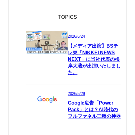
TOPICS
2026/6/24
【メディア出演】BSテ
レ東「NIKKEI NEWS
NEXT」に当社代表の根
岸大蔵が出演いたしまし
た。
2026/5/29
Google広告「Power
Pack」とは？AI時代の
フルファネル三種の神器