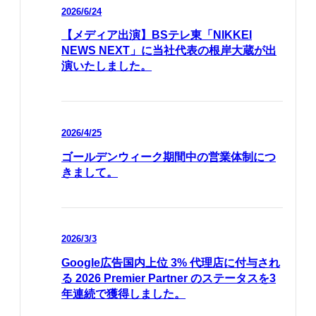
2026/6/24
【メディア出演】BSテレ東「NIKKEI
NEWS NEXT」に当社代表の根岸大蔵が出
演いたしました。
2026/4/25
ゴールデンウィーク期間中の営業体制につ
きまして。
2026/3/3
Google広告国内上位 3% 代理店に付与され
る 2026 Premier Partner のステータスを3
年連続で獲得しました。