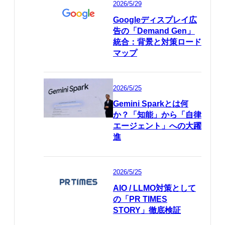
2026/5/29
Googleディスプレイ広
告の「Demand Gen」
統合：背景と対策ロード
マップ
2026/5/25
Gemini Sparkとは何
か？「知能」から「自律
エージェント」への大躍
進
2026/5/25
AIO / LLMO対策として
の「PR TIMES
STORY」徹底検証