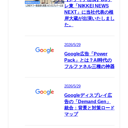
レ東「NIKKEI NEWS
NEXT」に当社代表の根
岸大蔵が出演いたしまし
た。
2026/5/29
Google広告「Power
Pack」とは？AI時代の
フルファネル三種の神器
2026/5/29
Googleディスプレイ広
告の「Demand Gen」
統合：背景と対策ロード
マップ