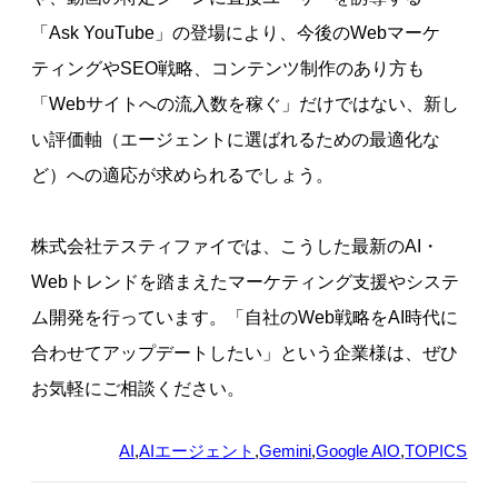
「Ask YouTube」の登場により、今後のWebマーケ
ティングやSEO戦略、コンテンツ制作のあり方も
「Webサイトへの流入数を稼ぐ」だけではない、新し
い評価軸（エージェントに選ばれるための最適化な
ど）への適応が求められるでしょう。
株式会社テスティファイでは、こうした最新のAI・
Webトレンドを踏まえたマーケティング支援やシステ
ム開発を行っています。「自社のWeb戦略をAI時代に
合わせてアップデートしたい」という企業様は、ぜひ
お気軽にご相談ください。
AI
,
AIエージェント
,
Gemini
,
Google AIO
,
TOPICS