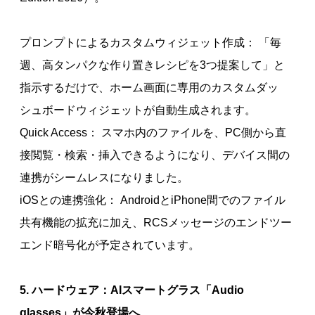
プロンプトによるカスタムウィジェット作成： 「毎
週、高タンパクな作り置きレシピを3つ提案して」と
指示するだけで、ホーム画面に専用のカスタムダッ
シュボードウィジェットが自動生成されます。
Quick Access： スマホ内のファイルを、PC側から直
接閲覧・検索・挿入できるようになり、デバイス間の
連携がシームレスになりました。
iOSとの連携強化： AndroidとiPhone間でのファイル
共有機能の拡充に加え、RCSメッセージのエンドツー
エンド暗号化が予定されています。
5. ハードウェア：AIスマートグラス「Audio
glasses」が今秋登場へ