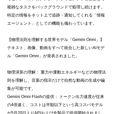
複雑なタスクをバックグラウンドで処理し続けます。
特定の情報をネット上で追跡・通知してくれる「情報
エージェント」としての機能も備わっています。
【物理法則を理解する世界モデル「Gemini Omni」】
テキスト、画像、動画をすべて統合した新しいAIモデ
ル「Gemini Omni」が発表されました。
物理演算の理解： 重力や運動エネルギーなどの物理法
則を理解し、言葉の指示だけで自然な動画の生成や編
集が可能です。
Gemini Omni Flashの提供： トークン出力速度が従来
の4倍速く、コストは半額以下という高コスパモデル
が5月20日よりAPIおよび全製品で提供開始されまし