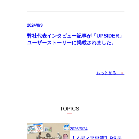
2024/8/9
弊社代表インタビュー記事が「UPSIDER」
ユーザーストーリーに掲載されました。
もっと見る
＞
TOPICS
2026/6/24
【メディア出演】BSテ