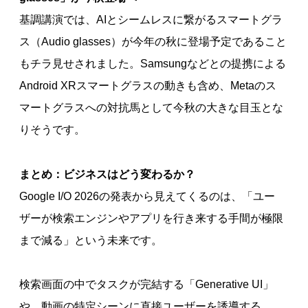
基調講演では、AIとシームレスに繋がるスマートグラ
ス（Audio glasses）が今年の秋に登場予定であること
もチラ見せされました。Samsungなどとの提携による
Android XRスマートグラスの動きも含め、Metaのス
マートグラスへの対抗馬として今秋の大きな目玉とな
りそうです。
まとめ：ビジネスはどう変わるか？
Google I/O 2026の発表から見えてくるのは、「ユー
ザーが検索エンジンやアプリを行き来する手間が極限
まで減る」という未来です。
検索画面の中でタスクが完結する「Generative UI」
や、動画の特定シーンに直接ユーザーを誘導する