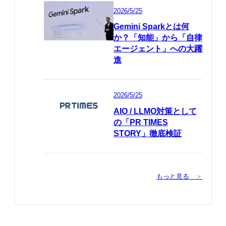
2026/5/25
Gemini Sparkとは何
か？「知能」から「自律
エージェント」への大躍
進
2026/5/25
AIO / LLMO対策として
の「PR TIMES
STORY」徹底検証
もっと見る
＞