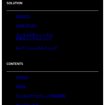
SOLUTION
SERVICE
CASE STUDY
デジタル広告インハウス/
内製化コンサルティング
eコマースコンサルティング
CONTENTS
TOPICS
NEWS
デジタルマーケティング用語辞典
AIソロプレナー