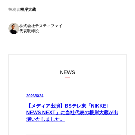
投稿者
根岸大蔵
株式会社テスティファイ
代表取締役
NEWS
2026/6/24
【メディア出演】BSテレ東「NIKKEI
NEWS NEXT」に当社代表の根岸大蔵が出
演いたしました。