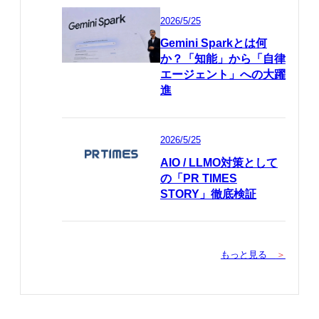
2026/5/25
Gemini Sparkとは何
か？「知能」から「自律
エージェント」への大躍
進
2026/5/25
AIO / LLMO対策として
の「PR TIMES
STORY」徹底検証
もっと見る
＞