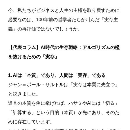
今、私たちがビジネスと人生の主権を取り戻すために
必要なのは、100年前の哲学者たちが叫んだ「実存主
義」の再評価ではないでしょうか。
【代表コラム】AI時代の生存戦略：アルゴリズムの檻
を抜けるための「実存」
1. AIは「本質」であり、人間は「実存」である
ジャン＝ポール・サルトルは「実存は本質に先立つ」
と説きました。
道具の本質を例に挙げれば、ハサミやAIには「切る」
「計算する」という目的（本質）が先にあり、そのた
めに存在しています。