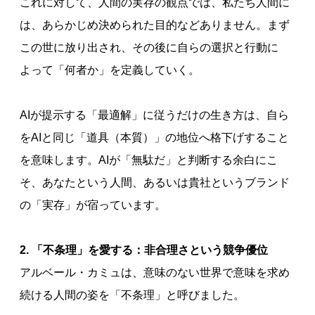
これに対して、人間の実存の観点では、私たち人間に
は、あらかじめ決められた目的などありません。まず
この世に放り出され、その後に自らの選択と行動に
よって「何者か」を定義していく。
AIが提示する「最適解」に従うだけの生き方は、自ら
をAIと同じ「道具（本質）」の地位へ格下げすること
を意味します。AIが「無駄だ」と判断する余白にこ
そ、あなたという人間、あるいは貴社というブランド
の「実存」が宿っています。
2. 「不条理」を愛する：非合理さという競争優位
アルベール・カミュは、意味のない世界で意味を求め
続ける人間の姿を「不条理」と呼びました。