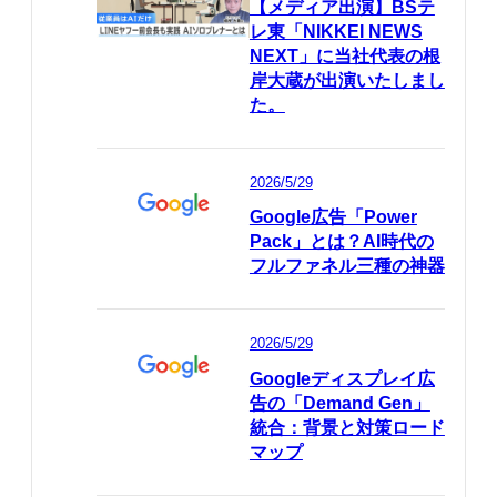
【メディア出演】BSテ
レ東「NIKKEI NEWS
NEXT」に当社代表の根
岸大蔵が出演いたしまし
た。
2026/5/29
Google広告「Power
Pack」とは？AI時代の
フルファネル三種の神器
2026/5/29
Googleディスプレイ広
告の「Demand Gen」
統合：背景と対策ロード
マップ