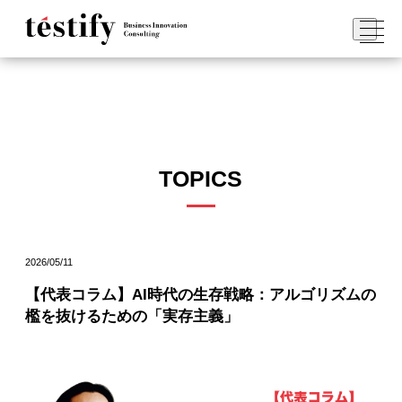
TOPICS
2026/05/11
【代表コラム】AI時代の生存戦略：アルゴリズムの
檻を抜けるための「実存主義」