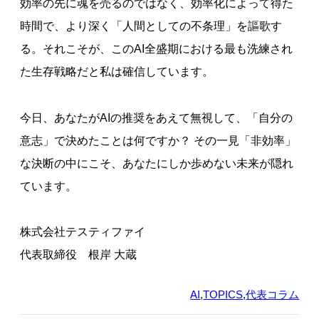
効率の先に魂を売るのではなく、効率化によって得た
時間で、より深く「人間としての不条理」を謳歌す
る。それこそが、このAI全盛期における最も洗練され
た生存戦略だと私は確信しています。
今日、あなたがAIの推奨をあえて無視して、「自分の
意志」で決めたことは何ですか？ その一見「非効率」
な決断の中にこそ、あなたにしか歩めない未来が隠れ
ています。
株式会社テスティファイ
代表取締役 根岸 大蔵
AI
,
TOPICS
,
代表コラム